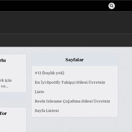
Sayfalar
rlu
#11 (başlık yok)
ek için
En İyi Spotify Takipçi Hilesi Ücretsiz
r ve…
Liste
Reels Izlenme Çoğaltma Hilesi Ücretsiz
Sayfa Listesi
for