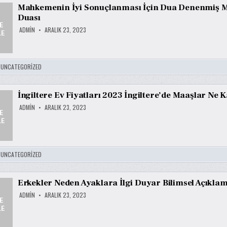
Mahkemenin İyi Sonuçlanması İçin Dua Denenmiş
Duası
ADMIN
ARALIK 23, 2023
:
UNCATEGORIZED
İngiltere Ev Fiyatları 2023 İngiltere’de Maaşlar Ne 
ADMIN
ARALIK 23, 2023
:
UNCATEGORIZED
Erkekler Neden Ayaklara İlgi Duyar Bilimsel Açıkla
ADMIN
ARALIK 23, 2023