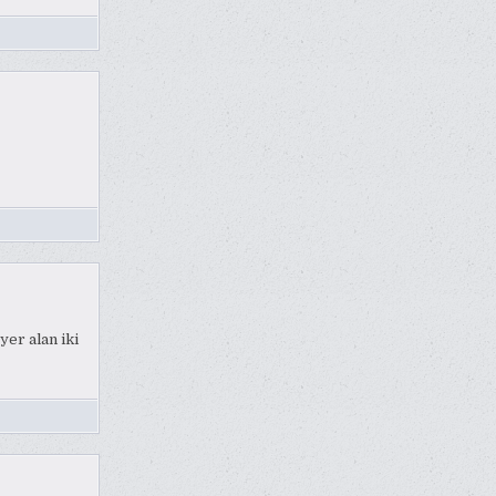
yer alan iki