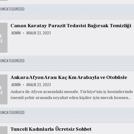
:
UNCATEGORIZED
Canan Karatay Parazit Tedavisi Bağırsak Temizliği
ADMIN
ARALIK 23, 2023
:
UNCATEGORIZED
Ankara Afyon Arası Kaç Km Arabayla ve Otobüsle
ADMIN
ARALIK 23, 2023
Ankara ile Afyon arasındaki mesafe, Türkiye'nin iç kesimlerinde 
önemli şehir arasında seyahat eden kişiler için merak konusu…
:
UNCATEGORIZED
Tunceli Kadınlarla Ücretsiz Sohbet