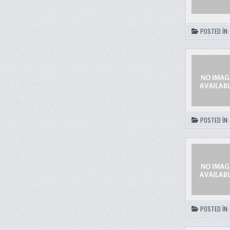
POSTED IN
POSTED IN
POSTED IN