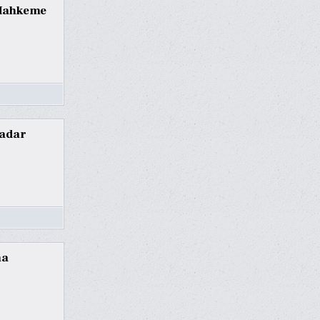
 Mahkeme
Kadar
ma