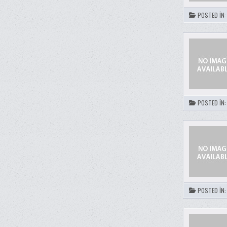
POSTED IN
POSTED IN
POSTED IN