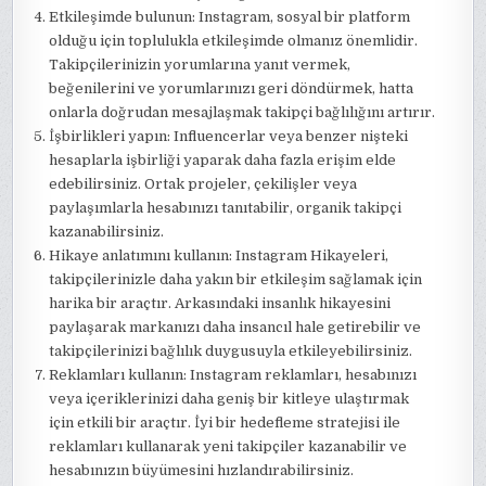
Etkileşimde bulunun: Instagram, sosyal bir platform
olduğu için toplulukla etkileşimde olmanız önemlidir.
Takipçilerinizin yorumlarına yanıt vermek,
beğenilerini ve yorumlarınızı geri döndürmek, hatta
onlarla doğrudan mesajlaşmak takipçi bağlılığını artırır.
İşbirlikleri yapın: Influencerlar veya benzer nişteki
hesaplarla işbirliği yaparak daha fazla erişim elde
edebilirsiniz. Ortak projeler, çekilişler veya
paylaşımlarla hesabınızı tanıtabilir, organik takipçi
kazanabilirsiniz.
Hikaye anlatımını kullanın: Instagram Hikayeleri,
takipçilerinizle daha yakın bir etkileşim sağlamak için
harika bir araçtır. Arkasındaki insanlık hikayesini
paylaşarak markanızı daha insancıl hale getirebilir ve
takipçilerinizi bağlılık duygusuyla etkileyebilirsiniz.
Reklamları kullanın: Instagram reklamları, hesabınızı
veya içeriklerinizi daha geniş bir kitleye ulaştırmak
için etkili bir araçtır. İyi bir hedefleme stratejisi ile
reklamları kullanarak yeni takipçiler kazanabilir ve
hesabınızın büyümesini hızlandırabilirsiniz.