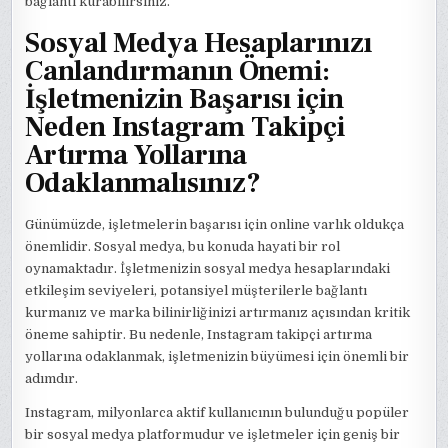
bağlantı kurabilirsiniz.
Sosyal Medya Hesaplarınızı
Canlandırmanın Önemi:
İşletmenizin Başarısı için
Neden Instagram Takipçi
Artırma Yollarına
Odaklanmalısınız?
Günümüzde, işletmelerin başarısı için online varlık oldukça
önemlidir. Sosyal medya, bu konuda hayati bir rol
oynamaktadır. İşletmenizin sosyal medya hesaplarındaki
etkileşim seviyeleri, potansiyel müşterilerle bağlantı
kurmanız ve marka bilinirliğinizi artırmanız açısından kritik
öneme sahiptir. Bu nedenle, Instagram takipçi artırma
yollarına odaklanmak, işletmenizin büyümesi için önemli bir
adımdır.
Instagram, milyonlarca aktif kullanıcının bulunduğu popüler
bir sosyal medya platformudur ve işletmeler için geniş bir