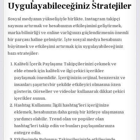
Uygulayabileceğiniz Stratejiler
Sosyal medyanın yükselişiyle birlikte, Instagram takipçi
sayısını artırmak ve hesabınızın etkileşimini geliştirmek,
marka bilinirliği ve online varlığınızı güçlendirmenin önemli
bir parçası haline gelmiştir. İşte sosyal medya hesabınızı
büyütmek ve etkileşimi artırmak için uygulayabileceğiniz
bazı stratejiler:
Kaliteli İçerik Paylaşımı: Takipçilerinizi çekmek ve
elde etmek için kaliteli ve ilgi çekici içerikler
paylaşmak önemlidir. İçeriğinizin orijinal, benzersiz ve
insanları şaşırtıcı bir şekilde etkileyici olmasına özen
gösterin. Görseller ve videolar kullanarak dikkat çekici
içerikler sunun.
Hashtag Kullanımı: İlgili hashtag'leri içeriğinize
eklemek, hesabınızın daha geniş bir kitleye ulaşmasına
yardımcı olabilir. Trend olan ve popüler olan
hashtag'leri takip edin ve bunları paylaşımlarınıza
entegre edin.
Etkileşimde Bulunma: Takipçilerinizle etkileşimde