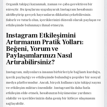
Organik takipçi kazanmak, zaman ve çaba gerektiren bir
süreçtir. Bu ipuçlarını uygulayarak Instagram hesabınızı
aktifleştirip gerçek hayranların dikkatini çekebilirsiniz.
Sabırlı ve tutarlı olun, içeriklerinizi düzenli olarak paylaşın ve
etkileşimde bulunmayı ihmal etmeyin.
Instagram Etkileşimini
Artırmanın Pratik Yolları:
Beğeni, Yorum ve
Paylaşımlarınızı Nasıl
Artırabilirsiniz?
Instagram, milyonlarca insanın birbirleriyle bağlantı kurduğu,
içerik paylaştığı ve etkileşimde bulunduğu popüler bir sosyal
medya platformudur. Ancak, birçok kullanıcı için takipçi sayısı
ve etkileşim miktarı önemlidir. Instagram'da daha fazla
etkileşim elde etmek, hesabınızın büyümesine yardımcı
olabilir ve içeriklerinizin daha geniş bir kitleye ulaşmasını
sağlayabilir.