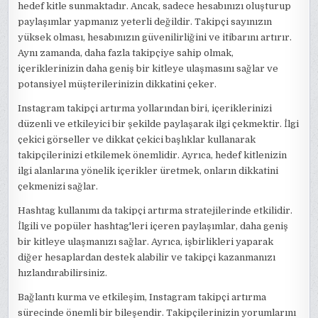
hedef kitle sunmaktadır. Ancak, sadece hesabınızı oluşturup
paylaşımlar yapmanız yeterli değildir. Takipçi sayınızın
yüksek olması, hesabınızın güvenilirliğini ve itibarını artırır.
Aynı zamanda, daha fazla takipçiye sahip olmak,
içeriklerinizin daha geniş bir kitleye ulaşmasını sağlar ve
potansiyel müşterilerinizin dikkatini çeker.
Instagram takipçi artırma yollarından biri, içeriklerinizi
düzenli ve etkileyici bir şekilde paylaşarak ilgi çekmektir. İlgi
çekici görseller ve dikkat çekici başlıklar kullanarak
takipçilerinizi etkilemek önemlidir. Ayrıca, hedef kitlenizin
ilgi alanlarına yönelik içerikler üretmek, onların dikkatini
çekmenizi sağlar.
Hashtag kullanımı da takipçi artırma stratejilerinde etkilidir.
İlgili ve popüler hashtag'leri içeren paylaşımlar, daha geniş
bir kitleye ulaşmanızı sağlar. Ayrıca, işbirlikleri yaparak
diğer hesaplardan destek alabilir ve takipçi kazanmanızı
hızlandırabilirsiniz.
Bağlantı kurma ve etkileşim, Instagram takipçi artırma
sürecinde önemli bir bileşendir. Takipçilerinizin yorumlarını