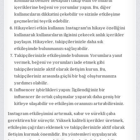
konularda benzer hesapları takip edin ve onların
içeriklerine beğeni ve yorumlar yapın. Bu, diğer
kullanıcıların dikkatini çekebilir ve sizinle etkileşime
geçmelerini teşvik edebilir.
Hikayeleri etkin kullanın: Instagram'ın hikaye özelliğini
kullanarak kullanıcıların ilgisini çekecek anlık içerikler
paylaşın. Hikayeler, takipçilerinizle daha sık
etkileşimde bulunmanızı sağlayabilir.
Takipçilerinizle etkileşimde bulunun: Yorumlara yanıt
vermek, beğeni ve yorumları iade etmek gibi
takipçilerinizle aktif olarak iletişim kurun. Bu,
takipçileriniz arasında güçlü bir bağ oluşturmanıza
yardımcı olabilir.
Influencer işbirlikleri yapın: İlgilendiğiniz bir
influencer ile ortak çalışmalar yaparak daha geniş bir
kitleye ulaşabilir ve etkileşim oranınızı artırabilirsiniz.
Instagram etkileşimini artırmak, sabır ve sürekli çaba
gerektiren bir süreçtir. Yüksek kaliteli içerikler üretmek,
etkileşim çağrıları eklemek ve takipçilerinizle aktif olarak
iletişim kurmak önemlidir. Bu yöntemleri uygulayarak