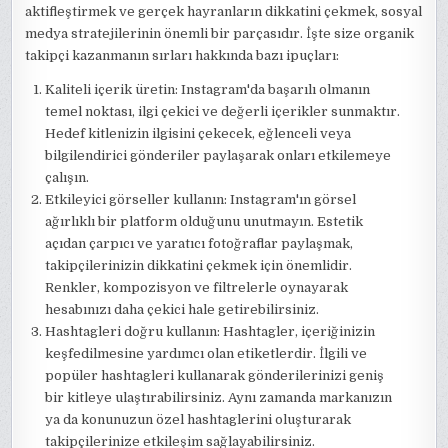
aktifleştirmek ve gerçek hayranların dikkatini çekmek, sosyal
medya stratejilerinin önemli bir parçasıdır. İşte size organik
takipçi kazanmanın sırları hakkında bazı ipuçları:
Kaliteli içerik üretin: Instagram'da başarılı olmanın
temel noktası, ilgi çekici ve değerli içerikler sunmaktır.
Hedef kitlenizin ilgisini çekecek, eğlenceli veya
bilgilendirici gönderiler paylaşarak onları etkilemeye
çalışın.
Etkileyici görseller kullanın: Instagram'ın görsel
ağırlıklı bir platform olduğunu unutmayın. Estetik
açıdan çarpıcı ve yaratıcı fotoğraflar paylaşmak,
takipçilerinizin dikkatini çekmek için önemlidir.
Renkler, kompozisyon ve filtrelerle oynayarak
hesabınızı daha çekici hale getirebilirsiniz.
Hashtagleri doğru kullanın: Hashtagler, içeriğinizin
keşfedilmesine yardımcı olan etiketlerdir. İlgili ve
popüler hashtagleri kullanarak gönderilerinizi geniş
bir kitleye ulaştırabilirsiniz. Aynı zamanda markanızın
ya da konunuzun özel hashtaglerini oluşturarak
takipçilerinize etkileşim sağlayabilirsiniz.