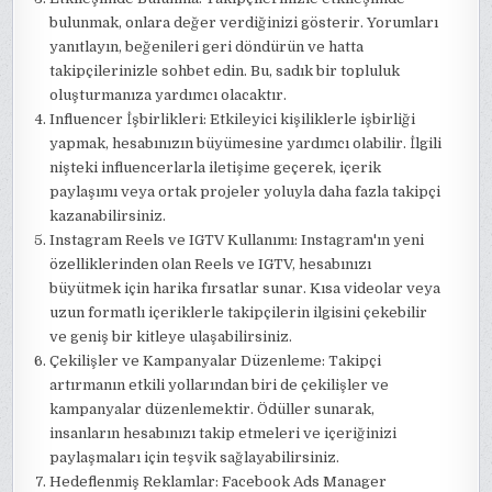
bulunmak, onlara değer verdiğinizi gösterir. Yorumları
yanıtlayın, beğenileri geri döndürün ve hatta
takipçilerinizle sohbet edin. Bu, sadık bir topluluk
oluşturmanıza yardımcı olacaktır.
Influencer İşbirlikleri: Etkileyici kişiliklerle işbirliği
yapmak, hesabınızın büyümesine yardımcı olabilir. İlgili
nişteki influencerlarla iletişime geçerek, içerik
paylaşımı veya ortak projeler yoluyla daha fazla takipçi
kazanabilirsiniz.
Instagram Reels ve IGTV Kullanımı: Instagram'ın yeni
özelliklerinden olan Reels ve IGTV, hesabınızı
büyütmek için harika fırsatlar sunar. Kısa videolar veya
uzun formatlı içeriklerle takipçilerin ilgisini çekebilir
ve geniş bir kitleye ulaşabilirsiniz.
Çekilişler ve Kampanyalar Düzenleme: Takipçi
artırmanın etkili yollarından biri de çekilişler ve
kampanyalar düzenlemektir. Ödüller sunarak,
insanların hesabınızı takip etmeleri ve içeriğinizi
paylaşmaları için teşvik sağlayabilirsiniz.
Hedeflenmiş Reklamlar: Facebook Ads Manager