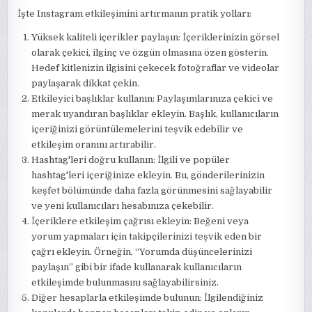
İşte Instagram etkileşimini artırmanın pratik yolları:
Yüksek kaliteli içerikler paylaşın: İçeriklerinizin görsel
olarak çekici, ilginç ve özgün olmasına özen gösterin.
Hedef kitlenizin ilgisini çekecek fotoğraflar ve videolar
paylaşarak dikkat çekin.
Etkileyici başlıklar kullanın: Paylaşımlarınıza çekici ve
merak uyandıran başlıklar ekleyin. Başlık, kullanıcıların
içeriğinizi görüntülemelerini teşvik edebilir ve
etkileşim oranını artırabilir.
Hashtag'leri doğru kullanın: İlgili ve popüler
hashtag'leri içeriğinize ekleyin. Bu, gönderilerinizin
keşfet bölümünde daha fazla görünmesini sağlayabilir
ve yeni kullanıcıları hesabınıza çekebilir.
İçeriklere etkileşim çağrısı ekleyin: Beğeni veya
yorum yapmaları için takipçilerinizi teşvik eden bir
çağrı ekleyin. Örneğin, “Yorumda düşüncelerinizi
paylaşın” gibi bir ifade kullanarak kullanıcıların
etkileşimde bulunmasını sağlayabilirsiniz.
Diğer hesaplarla etkileşimde bulunun: İlgilendiğiniz