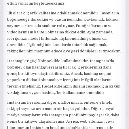
etkili yollarını keşfedeceksiniz.
İlk olarak, içerik kalitesine odaklanmak önemlidir. İnsanların
beğeneceği, ilgi çekici ve özgün içerikler paylaşmak, takipçi
sayınızı artırmada anahtar rol oynar. Fotoğraflarınızın ve
videolarınızın kaliteli olmasına dikkat edin. Aynı zamanda,
içeriğinizin hedef kitlenizle ilişkilendirilmiş olması da
önemlidir. İlgilendiğiniz konularda tutarlılık sağlamak,
takipçilerinizi memnun edecek ve geri dönüşleri artıracaktır.
Hashtag'ler güçlü bir şekilde kullanılmalıdır. Instagram'da
popüler olan hashtag'leri araştırarak, içeriklerinizi daha
geniş bir kitleye ulaştırabilirsiniz. Ancak, hashtag seçimi
yaparken dikkatli olunmalı ve içeriğinizle ilgili olanlarını
tercih etmelisiniz. Hedef kitlenizin ilgisini çekmek için özgün
ve dağılıma uygun hashtag'ler kullanmanız önemlidir.
Instagram hesabınızı diğer platformlarla entegre etmek,
takipçi sayınızı artırmanın bir başka yoludur. Diğer sosyal
medya hesaplarınızda Instagram profilinizi paylaşarak, daha
geniş bir kitleye ulaşabilirsiniz. Ayrıca, web sitenizin veya
blogunuzun Instagram hesabınıza bağlantılar içermesi de