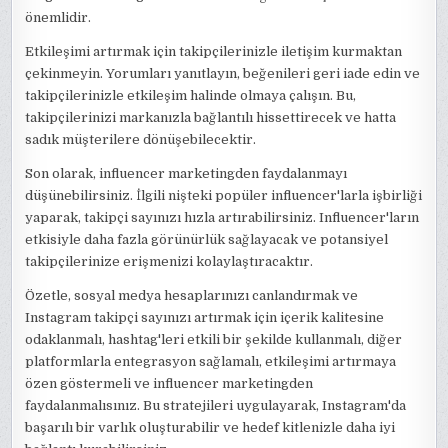
önemlidir.
Etkileşimi artırmak için takipçilerinizle iletişim kurmaktan
çekinmeyin. Yorumları yanıtlayın, beğenileri geri iade edin ve
takipçilerinizle etkileşim halinde olmaya çalışın. Bu,
takipçilerinizi markanızla bağlantılı hissettirecek ve hatta
sadık müşterilere dönüşebilecektir.
Son olarak, influencer marketingden faydalanmayı
düşünebilirsiniz. İlgili nişteki popüler influencer'larla işbirliği
yaparak, takipçi sayınızı hızla artırabilirsiniz. Influencer'ların
etkisiyle daha fazla görünürlük sağlayacak ve potansiyel
takipçilerinize erişmenizi kolaylaştıracaktır.
Özetle, sosyal medya hesaplarınızı canlandırmak ve
Instagram takipçi sayınızı artırmak için içerik kalitesine
odaklanmalı, hashtag'leri etkili bir şekilde kullanmalı, diğer
platformlarla entegrasyon sağlamalı, etkileşimi artırmaya
özen göstermeli ve influencer marketingden
faydalanmalısınız. Bu stratejileri uygulayarak, Instagram'da
başarılı bir varlık oluşturabilir ve hedef kitlenizle daha iyi