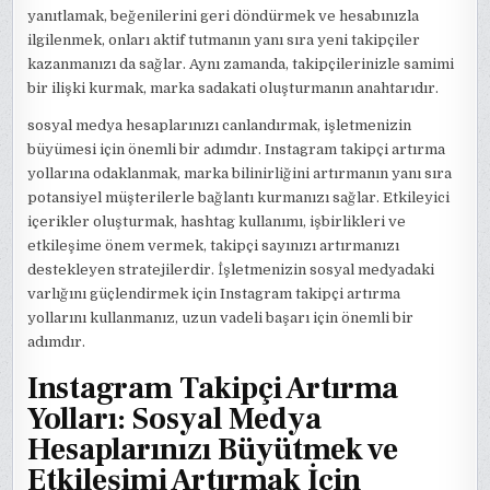
yanıtlamak, beğenilerini geri döndürmek ve hesabınızla
ilgilenmek, onları aktif tutmanın yanı sıra yeni takipçiler
kazanmanızı da sağlar. Aynı zamanda, takipçilerinizle samimi
bir ilişki kurmak, marka sadakati oluşturmanın anahtarıdır.
sosyal medya hesaplarınızı canlandırmak, işletmenizin
büyümesi için önemli bir adımdır. Instagram takipçi artırma
yollarına odaklanmak, marka bilinirliğini artırmanın yanı sıra
potansiyel müşterilerle bağlantı kurmanızı sağlar. Etkileyici
içerikler oluşturmak, hashtag kullanımı, işbirlikleri ve
etkileşime önem vermek, takipçi sayınızı artırmanızı
destekleyen stratejilerdir. İşletmenizin sosyal medyadaki
varlığını güçlendirmek için Instagram takipçi artırma
yollarını kullanmanız, uzun vadeli başarı için önemli bir
adımdır.
Instagram Takipçi Artırma
Yolları: Sosyal Medya
Hesaplarınızı Büyütmek ve
Etkileşimi Artırmak İçin