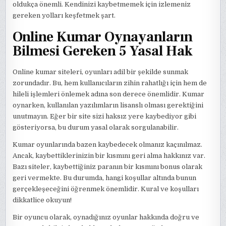
oldukça önemli. Kendinizi kaybetmemek için izlemeniz
gereken yolları keşfetmek şart.
Online Kumar Oynayanların
Bilmesi Gereken 5 Yasal Hak
Online kumar siteleri, oyunları adil bir şekilde sunmak
zorundadır. Bu, hem kullanıcıların zihin rahatlığı için hem de
hileli işlemleri önlemek adına son derece önemlidir. Kumar
oynarken, kullanılan yazılımların lisanslı olması gerektiğini
unutmayın. Eğer bir site sizi haksız yere kaybediyor gibi
gösteriyorsa, bu durum yasal olarak sorgulanabilir.
Kumar oyunlarında bazen kaybedecek olmanız kaçınılmaz.
Ancak, kaybettiklerinizin bir kısmını geri alma hakkınız var.
Bazı siteler, kaybettiğiniz paranın bir kısmını bonus olarak
geri vermekte. Bu durumda, hangi koşullar altında bunun
gerçekleşeceğini öğrenmek önemlidir. Kural ve koşulları
dikkatlice okuyun!
Bir oyuncu olarak, oynadığınız oyunlar hakkında doğru ve