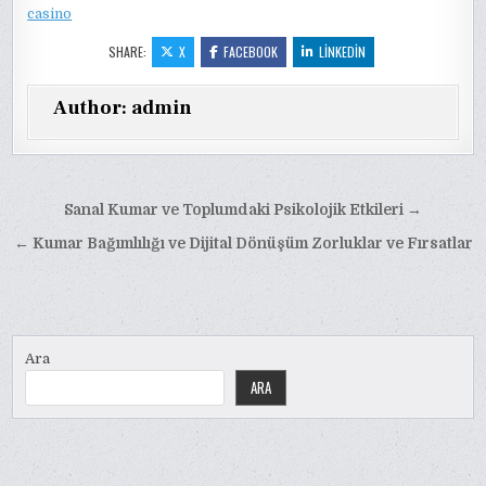
casino
SHARE:
X
FACEBOOK
LINKEDIN
Author:
admin
Yazı
Sanal Kumar ve Toplumdaki Psikolojik Etkileri →
gezinmesi
← Kumar Bağımlılığı ve Dijital Dönüşüm Zorluklar ve Fırsatlar
Ara
ARA