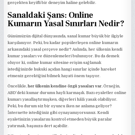
gerçekten keyifli bir deneyim haline gelebilir.
Sanaldaki Şans: Online
Kumarın Yasal Sınırları Nedir?
Günümüzün dijital dünyasında, sanal kumar büyük bir ilgiyle
karşılanıyor. Peki, bu kadar popülerleşen online kumarın
arkasındaki yasal çerçeve nedir? Aslında, her ülkenin kendi
kumar yasaları ve düzenlemeleri bulunuyor. Bu da demek
oluyor ki, online kumar sitesine erişim sağlamak
istediğinizde hukuki açıdan hangi sınırlar içinde hareket
etmeniz gerektiğini bilmek hayati önem taşıyor.
Öncelikle,
her ülkenin kendine özgü yasaları var.
Örneğin,
ABD’deki kumar durumu hayli karmaşık. Bazı eyaletler online
kumarı yasallaştırmışken, diğerleri hâlâ yasak olabiliyor.
Peki, bu durum siz bir oyuncu iken ne anlama geliyor?
İnternette istediğiniz gibi oynayamıyorsunuz. Kendi
eyaletinizin yasalarını kontrol etmeden büyük paralar
yatırmak, başınıza dert açabilir.