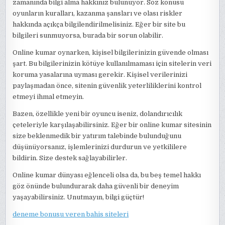
zamanında bilgi alma hakkınız bulunuyor. Söz konusu
oyunların kuralları, kazanma şansları ve olası riskler
hakkında açıkça bilgilendirilmelisiniz. Eğer bir site bu
bilgileri sunmuyorsa, burada bir sorun olabilir.
Online kumar oynarken, kişisel bilgilerinizin güvende olması
şart. Bu bilgilerinizin kötüye kullanılmaması için sitelerin veri
koruma yasalarına uyması gerekir. Kişisel verilerinizi
paylaşmadan önce, sitenin güvenlik yeterliliklerini kontrol
etmeyi ihmal etmeyin.
Bazen, özellikle yeni bir oyuncu iseniz, dolandırıcılık
çeteleriyle karşılaşabilirsiniz. Eğer bir online kumar sitesinin
size beklenmedik bir yatırım talebinde bulunduğunu
düşünüyorsanız, işlemlerinizi durdurun ve yetkililere
bildirin. Size destek sağlayabilirler.
Online kumar dünyası eğlenceli olsa da, bu beş temel hakkı
göz önünde bulundurarak daha güvenli bir deneyim
yaşayabilirsiniz. Unutmayın, bilgi güçtür!
deneme bonusu veren bahis siteleri