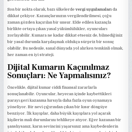
Son bir nokta olarak, bazı ülkelerde
vergi uygulamaları
da
dikkat çekiyor. Kazançlarınızın vergilendirilmesi, çoğu
zaman gözden kaçırılan bir unsur. Elde edilen kazançla
birlikte ortaya çıkan yasal yükümlülükler, oyuncuları
zorlayabilir. Kumara ne kadar dikkat etseniz de, bilmediğiniz
bir yasal durumla karşılaşmak oldukça sürpriz bir sonuç
olabilir. Bu nedenle, sanal dünyada yol alırken temkinli olmak,
her zaman en iyi strateji.
Dijital Kumarın Kaçınılmaz
Sonuçları: Ne Yapmalısınız?
Öncelikle, dijital kumar ciddi finansal zararlarla
sonuçlanabilir. Oyuncular, heyecan içinde kaybettikleri
parayı geri kazanma hırsıyla daha fazla oyun oynamaya
yöneliyor. Bir nevi çığırından çıkan bir kısır döngüye
benziyor. İlk kayıplar, daha büyük kayıplara yol açarak
kişilerin mali durumlarını tehlikeye atıyor. Eğer kazanan bir
şanslıysanız, karın sevincini yaşarsınız ama kaybedenlerin