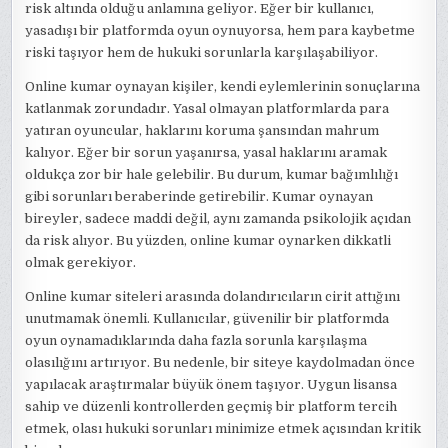
risk altında olduğu anlamına geliyor. Eğer bir kullanıcı,
yasadışı bir platformda oyun oynuyorsa, hem para kaybetme
riski taşıyor hem de hukuki sorunlarla karşılaşabiliyor.
Online kumar oynayan kişiler, kendi eylemlerinin sonuçlarına
katlanmak zorundadır. Yasal olmayan platformlarda para
yatıran oyuncular, haklarını koruma şansından mahrum
kalıyor. Eğer bir sorun yaşanırsa, yasal haklarını aramak
oldukça zor bir hale gelebilir. Bu durum, kumar bağımlılığı
gibi sorunları beraberinde getirebilir. Kumar oynayan
bireyler, sadece maddi değil, aynı zamanda psikolojik açıdan
da risk alıyor. Bu yüzden, online kumar oynarken dikkatli
olmak gerekiyor.
Online kumar siteleri arasında dolandırıcıların cirit attığını
unutmamak önemli. Kullanıcılar, güvenilir bir platformda
oyun oynamadıklarında daha fazla sorunla karşılaşma
olasılığını artırıyor. Bu nedenle, bir siteye kaydolmadan önce
yapılacak araştırmalar büyük önem taşıyor. Uygun lisansa
sahip ve düzenli kontrollerden geçmiş bir platform tercih
etmek, olası hukuki sorunları minimize etmek açısından kritik