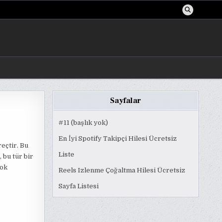
Sayfalar
#11 (başlık yok)
En İyi Spotify Takipçi Hilesi Ücretsiz
reçtir. Bu
Liste
 bu tür bir
çok
Reels Izlenme Çoğaltma Hilesi Ücretsiz
Sayfa Listesi