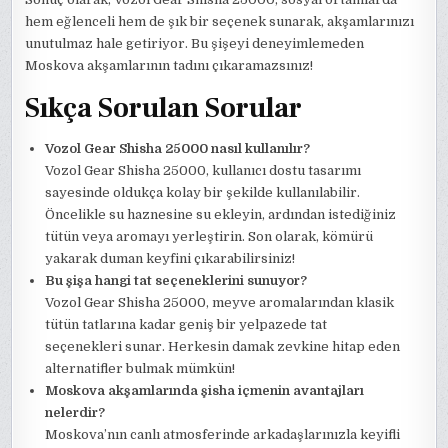
hem eğlenceli hem de şık bir seçenek sunarak, akşamlarınızı
unutulmaz hale getiriyor. Bu şişeyi deneyimlemeden
Moskova akşamlarının tadını çıkaramazsınız!
Sıkça Sorulan Sorular
Vozol Gear Shisha 25000 nasıl kullanılır?
Vozol Gear Shisha 25000, kullanıcı dostu tasarımı
sayesinde oldukça kolay bir şekilde kullanılabilir.
Öncelikle su haznesine su ekleyin, ardından istediğiniz
tütün veya aromayı yerleştirin. Son olarak, kömürü
yakarak duman keyfini çıkarabilirsiniz!
Bu şişa hangi tat seçeneklerini sunuyor?
Vozol Gear Shisha 25000, meyve aromalarından klasik
tütün tatlarına kadar geniş bir yelpazede tat
seçenekleri sunar. Herkesin damak zevkine hitap eden
alternatifler bulmak mümkün!
Moskova akşamlarında şisha içmenin avantajları
nelerdir?
Moskova’nın canlı atmosferinde arkadaşlarınızla keyifli