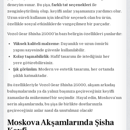
deneyim sunar. Bu şişa,
farklı tat seçenekleri
ile
zenginleştirilmiş olup, keyifli anlar yaşamanıza yardımcı olur.
Uzun süreli kullanım için ideal bir seçenek olan bu ürün,
özellikle sosyal etkinliklerde vazgeçilmez bir parçadır.
Vozol Gear Shisha 25000’in bazı belirgin özellikleri şunlardır:
Yüksek kaliteli malzeme
: Dayanıklı ve uzun ömürlü
yapısı sayesinde güvenle kullanılabilir.
Kolay taşınabilirlik
: Hafif tasarımı ile istediğiniz her
yere götürebilirsiniz.
Şık görünüm
: Modern ve estetik tasarımı, her ortamda
şıklık katmaktadır.
Bu özellikleriyle Vozol Gear Shisha 25000, akşam arkadaş
buluşmalarında ya da yalnız başınıza geçireceğiniz keyifli
zamanlarda mükemmel bir seçimdir. Hayal edin, Moskova’nın
serin akşamlarında, bu şişa ile birlikte dostlarınızla
geçireceğiniz anlar nasıl da unutulmaz olacak!
Moskova Akşamlarında Şisha