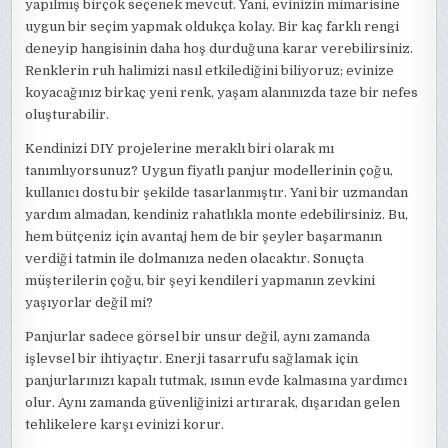
yapılmış birçok seçenek mevcut. Yani, evinizin mimarisine
uygun bir seçim yapmak oldukça kolay. Bir kaç farklı rengi
deneyip hangisinin daha hoş durduğuna karar verebilirsiniz.
Renklerin ruh halimizi nasıl etkilediğini biliyoruz; evinize
koyacağınız birkaç yeni renk, yaşam alanınızda taze bir nefes
oluşturabilir.
Kendinizi DIY projelerine meraklı biri olarak mı
tanımlıyorsunuz? Uygun fiyatlı panjur modellerinin çoğu,
kullanıcı dostu bir şekilde tasarlanmıştır. Yani bir uzmandan
yardım almadan, kendiniz rahatlıkla monte edebilirsiniz. Bu,
hem bütçeniz için avantaj hem de bir şeyler başarmanın
verdiği tatmin ile dolmanıza neden olacaktır. Sonuçta
müşterilerin çoğu, bir şeyi kendileri yapmanın zevkini
yaşıyorlar değil mi?
Panjurlar sadece görsel bir unsur değil, aynı zamanda
işlevsel bir ihtiyaçtır. Enerji tasarrufu sağlamak için
panjurlarınızı kapalı tutmak, ısının evde kalmasına yardımcı
olur. Aynı zamanda güvenliğinizi artırarak, dışarıdan gelen
tehlikelere karşı evinizi korur.