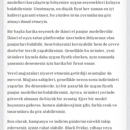
modelleri karşılaştırıp bütçenize uygun seçenekleri kolayca
bulabilirsiniz. Unutmayın, en düşük fiyat her zaman en iyi
kaliteyi garanti etmez, bu yüzden ürün yorumlarına göz
atmayı ihmal etmeyin.
Bir başka harika seçenek de ikinci el panjur modelleridir.
İkinci el eşya satan platformlar üzerinden ihtiyacınız olan
panjurları bulabilir, hem bütçenizi koruyabilir hem de çevre
dostu bir tercih yapabilirsiniz. Genellikle bu ürünler, yeni
ürünlere kıyasla daha uygun fiyatlı olurken, aynı zamanda
şansınızı denemeniz için harika bir fırsat sunar.
Yerel mağazaları ziyaret etmenin getirdiği avantajlar da
mevcut. Mağaza sahipleri, genellikle sezon sonu indirimleri
yaparlar. Bu dönemlerde, iyi bir pazarlık ile uygun fiyatlı
panjur modellerini bulabilirsiniz. Ayrıca, ürünleri yerinde
görerek almanız da büyük bir avantaj. Eğer bir model
hoşunuza giderse, hemen alabileceğiniz gibi, farklı renk ve
tasarımlara da göz atabilirsiniz.
Son olarak, kampanya ve indirim günlerini sürekli takip
ederseniz, içiniz rahat olabilir. Black Friday, yılbaşı veya