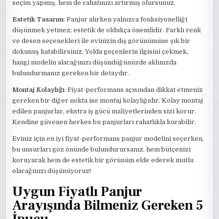
seçim yapmış, hem de rahatınızı artırmış olursunuz.
Estetik Tasarım
: Panjur alırken yalnızca fonksiyonelliği
düşünmek yetmez; estetik de oldukça önemlidir. Farklı renk
ve desen seçenekleri ile evinizin dış görünümüne şık bir
dokunuş katabilirsiniz. Yolda geçenlerin ilgisini çekmek,
hangi modelin alacağınızı düşündüğünüzde aklınızda
bulundurmanız gereken bir detaydır.
Montaj Kolaylığı
: Fiyat-performans açısından dikkat etmeniz
gereken bir diğer nokta ise montaj kolaylığıdır. Kolay montaj
edilen panjurlar, ekstra iş gücü maliyetlerinden sizi korur.
Kendine güvenen herkes bu panjurları rahatlıkla kurabilir.
Eviniz için en iyi fiyat-performans panjur modelini seçerken,
bu unsurları göz önünde bulundurursanız, hem bütçenizi
koruyarak hem de estetik bir görünüm elde ederek mutlu
olacağınızı düşünüyoruz!
Uygun Fiyatlı Panjur
Arayışında Bilmeniz Gereken 5
İpucu