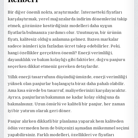
Bir diğer önemli nokta, araştırmadır. İnternetteki fiyatları
karşılaştırmak, yerel mağazalarda indirim dönemlerini takip
etmek, gözünüze kestirdiğiniz modelleri daha uygun
fiyatlarla bulmanıza yardımcı olur. Unutmayın, bir ürünün
fiyatı, kalitesiz olduğu anlamına gelmez. Bazen markalar
sadece isimleri için fazladan ücret talep edebilirler. Peki,
hangi özellikler gerçekten önemli? Enerji verimliliği,
dayanıklılık ve bakım kolaylığı gibi faktörler, doğru panjuru
seçerken dikkat etmeniz gereken detaylardır.
Yıllık enerji tasarrufunu düşündüğümüzde, enerji verimliliği
yüksek olan panjurlar başlangıçta biraz daha pahalı olabilir.
Ama kısa sürede bu tasarruf, maliyetlerinizi karşılayacaktır.
Ayrıca, panjurların bakımının ne kadar kolay olduğuna da
bakmalısınız. Uzun ömürlü ve kaliteli bir panjur, her zaman
iyi bir yatırım olarak geri döner.
Panjur alırken dikkatli bir planlama yaparak hem kaliteden
ödün vermeden hem de bütçenizi aşmadan mükemmel seçimi
yapabilirsiniz. Farklı modelleri, özellikleri ve fiyatları