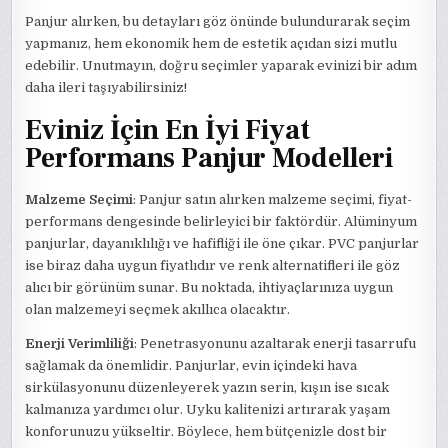
Panjur alırken, bu detayları göz önünde bulundurarak seçim
yapmanız, hem ekonomik hem de estetik açıdan sizi mutlu
edebilir. Unutmayın, doğru seçimler yaparak evinizi bir adım
daha ileri taşıyabilirsiniz!
Eviniz İçin En İyi Fiyat
Performans Panjur Modelleri
Malzeme Seçimi
: Panjur satın alırken malzeme seçimi, fiyat-
performans dengesinde belirleyici bir faktördür. Alüminyum
panjurlar, dayanıklılığı ve hafifliği ile öne çıkar. PVC panjurlar
ise biraz daha uygun fiyatlıdır ve renk alternatifleri ile göz
alıcı bir görünüm sunar. Bu noktada, ihtiyaçlarınıza uygun
olan malzemeyi seçmek akıllıca olacaktır.
Enerji Verimliliği
: Penetrasyonunu azaltarak enerji tasarrufu
sağlamak da önemlidir. Panjurlar, evin içindeki hava
sirkülasyonunu düzenleyerek yazın serin, kışın ise sıcak
kalmanıza yardımcı olur. Uyku kalitenizi artırarak yaşam
konforunuzu yükseltir. Böylece, hem bütçenizle dost bir