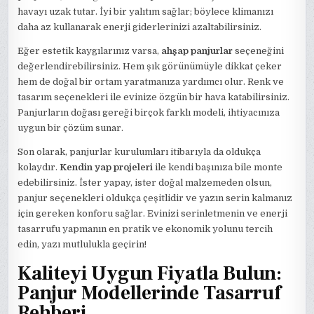
havayı uzak tutar. İyi bir yalıtım sağlar; böylece klimanızı
daha az kullanarak enerji giderlerinizi azaltabilirsiniz.
Eğer estetik kaygılarınız varsa,
ahşap panjurlar
seçeneğini
değerlendirebilirsiniz. Hem şık görünümüyle dikkat çeker
hem de doğal bir ortam yaratmanıza yardımcı olur. Renk ve
tasarım seçenekleri ile evinize özgün bir hava katabilirsiniz.
Panjurların doğası gereği birçok farklı modeli, ihtiyacınıza
uygun bir çözüm sunar.
Son olarak, panjurlar kurulumları itibarıyla da oldukça
kolaydır.
Kendin yap projeleri
ile kendi başınıza bile monte
edebilirsiniz. İster yapay, ister doğal malzemeden olsun,
panjur seçenekleri oldukça çeşitlidir ve yazın serin kalmanız
için gereken konforu sağlar. Evinizi serinletmenin ve enerji
tasarrufu yapmanın en pratik ve ekonomik yolunu tercih
edin, yazı mutlulukla geçirin!
Kaliteyi Uygun Fiyatla Bulun:
Panjur Modellerinde Tasarruf
Rehberi