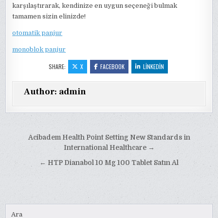
karşılaştırarak, kendinize en uygun seçeneği bulmak
tamamen sizin elinizde!
otomatik panjur
monoblok panjur
SHARE:
X
FACEBOOK
LINKEDIN
Author:
admin
Yazı
Acibadem Health Point Setting New Standards in
gezinmesi
International Healthcare →
← HTP Dianabol 10 Mg 100 Tablet Satın Al
Ara