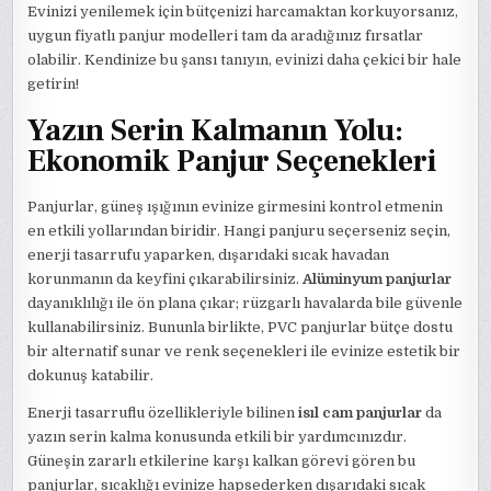
Evinizi yenilemek için bütçenizi harcamaktan korkuyorsanız,
uygun fiyatlı panjur modelleri tam da aradığınız fırsatlar
olabilir. Kendinize bu şansı tanıyın, evinizi daha çekici bir hale
getirin!
Yazın Serin Kalmanın Yolu:
Ekonomik Panjur Seçenekleri
Panjurlar, güneş ışığının evinize girmesini kontrol etmenin
en etkili yollarından biridir. Hangi panjuru seçerseniz seçin,
enerji tasarrufu yaparken, dışarıdaki sıcak havadan
korunmanın da keyfini çıkarabilirsiniz.
Alüminyum panjurlar
dayanıklılığı ile ön plana çıkar; rüzgarlı havalarda bile güvenle
kullanabilirsiniz. Bununla birlikte, PVC panjurlar bütçe dostu
bir alternatif sunar ve renk seçenekleri ile evinize estetik bir
dokunuş katabilir.
Enerji tasarruflu özellikleriyle bilinen
isıl cam panjurlar
da
yazın serin kalma konusunda etkili bir yardımcınızdır.
Güneşin zararlı etkilerine karşı kalkan görevi gören bu
panjurlar, sıcaklığı evinize hapsederken dışarıdaki sıcak