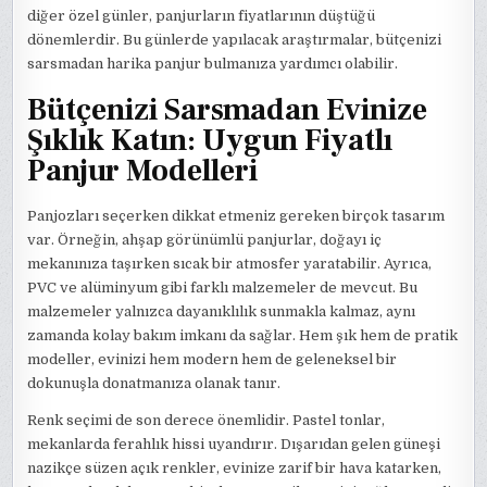
diğer özel günler, panjurların fiyatlarının düştüğü
dönemlerdir. Bu günlerde yapılacak araştırmalar, bütçenizi
sarsmadan harika panjur bulmanıza yardımcı olabilir.
Bütçenizi Sarsmadan Evinize
Şıklık Katın: Uygun Fiyatlı
Panjur Modelleri
Panjozları seçerken dikkat etmeniz gereken birçok tasarım
var. Örneğin, ahşap görünümlü panjurlar, doğayı iç
mekanınıza taşırken sıcak bir atmosfer yaratabilir. Ayrıca,
PVC ve alüminyum gibi farklı malzemeler de mevcut. Bu
malzemeler yalnızca dayanıklılık sunmakla kalmaz, aynı
zamanda kolay bakım imkanı da sağlar. Hem şık hem de pratik
modeller, evinizi hem modern hem de geleneksel bir
dokunuşla donatmanıza olanak tanır.
Renk seçimi de son derece önemlidir. Pastel tonlar,
mekanlarda ferahlık hissi uyandırır. Dışarıdan gelen güneşi
nazikçe süzen açık renkler, evinize zarif bir hava katarken,