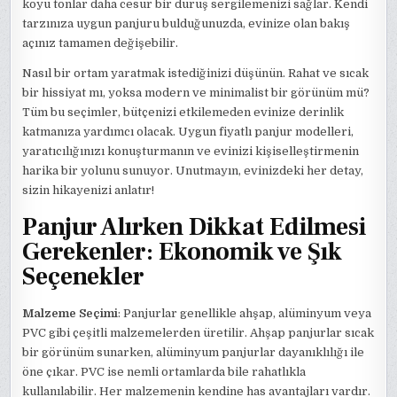
koyu tonlar daha cesur bir duruş sergilemenizi sağlar. Kendi
tarzınıza uygun panjuru bulduğunuzda, evinize olan bakış
açınız tamamen değişebilir.
Nasıl bir ortam yaratmak istediğinizi düşünün. Rahat ve sıcak
bir hissiyat mı, yoksa modern ve minimalist bir görünüm mü?
Tüm bu seçimler, bütçenizi etkilemeden evinize derinlik
katmanıza yardımcı olacak. Uygun fiyatlı panjur modelleri,
yaratıcılığınızı konuşturmanın ve evinizi kişiselleştirmenin
harika bir yolunu sunuyor. Unutmayın, evinizdeki her detay,
sizin hikayenizi anlatır!
Panjur Alırken Dikkat Edilmesi
Gerekenler: Ekonomik ve Şık
Seçenekler
Malzeme Seçimi
: Panjurlar genellikle ahşap, alüminyum veya
PVC gibi çeşitli malzemelerden üretilir. Ahşap panjurlar sıcak
bir görünüm sunarken, alüminyum panjurlar dayanıklılığı ile
öne çıkar. PVC ise nemli ortamlarda bile rahatlıkla
kullanılabilir. Her malzemenin kendine has avantajları vardır.