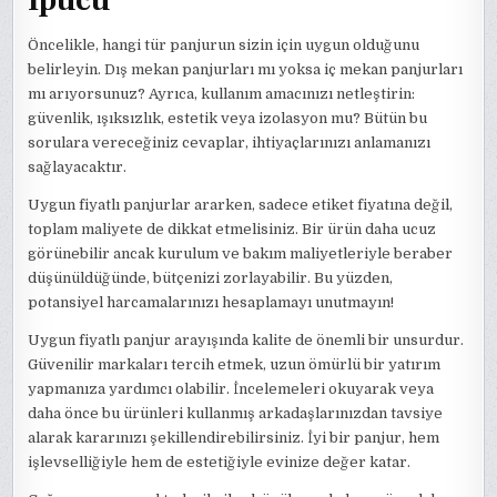
Öncelikle, hangi tür panjurun sizin için uygun olduğunu
belirleyin. Dış mekan panjurları mı yoksa iç mekan panjurları
mı arıyorsunuz? Ayrıca, kullanım amacınızı netleştirin:
güvenlik, ışıksızlık, estetik veya izolasyon mu? Bütün bu
sorulara vereceğiniz cevaplar, ihtiyaçlarınızı anlamanızı
sağlayacaktır.
Uygun fiyatlı panjurlar ararken, sadece etiket fiyatına değil,
toplam maliyete de dikkat etmelisiniz. Bir ürün daha ucuz
görünebilir ancak kurulum ve bakım maliyetleriyle beraber
düşünüldüğünde, bütçenizi zorlayabilir. Bu yüzden,
potansiyel harcamalarınızı hesaplamayı unutmayın!
Uygun fiyatlı panjur arayışında kalite de önemli bir unsurdur.
Güvenilir markaları tercih etmek, uzun ömürlü bir yatırım
yapmanıza yardımcı olabilir. İncelemeleri okuyarak veya
daha önce bu ürünleri kullanmış arkadaşlarınızdan tavsiye
alarak kararınızı şekillendirebilirsiniz. İyi bir panjur, hem
işlevselliğiyle hem de estetiğiyle evinize değer katar.