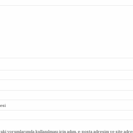
tesi
aki yorumlarımda kullanılması için adım, e-posta adresim ve site adr