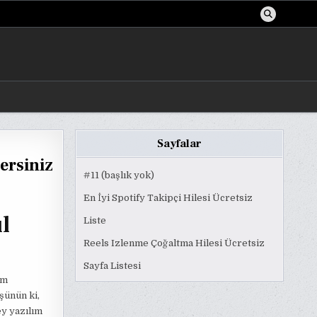
Sayfalar
ersiniz
#11 (başlık yok)
En İyi Spotify Takipçi Hilesi Ücretsiz
l
Liste
Reels Izlenme Çoğaltma Hilesi Ücretsiz
Sayfa Listesi
ım
şünün ki,
ey yazılım