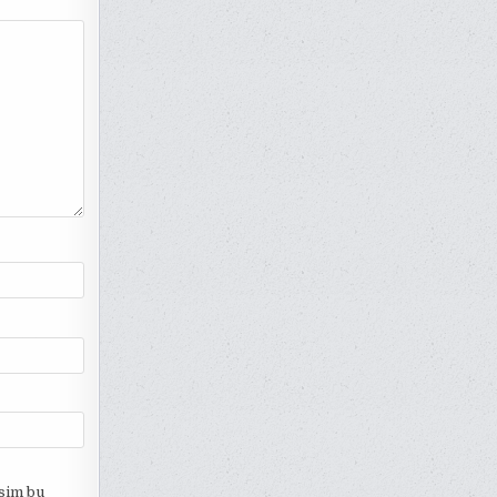
esim bu