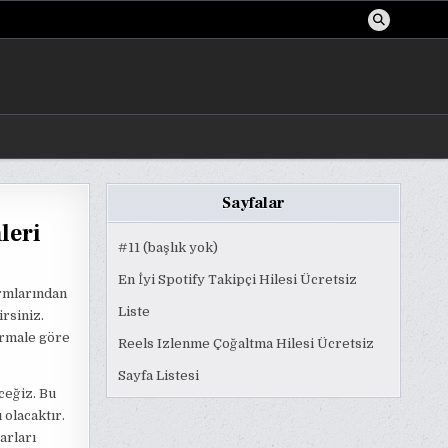
Sayfalar
leri
#11 (başlık yok)
En İyi Spotify Takipçi Hilesi Ücretsiz
ormlarından
Liste
rsiniz.
ormale göre
Reels Izlenme Çoğaltma Hilesi Ücretsiz
Sayfa Listesi
ceğiz. Bu
 olacaktır.
arları