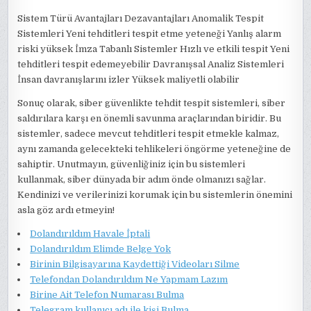
Sistem Türü Avantajları Dezavantajları Anomalik Tespit
Sistemleri Yeni tehditleri tespit etme yeteneği Yanlış alarm
riski yüksek İmza Tabanlı Sistemler Hızlı ve etkili tespit Yeni
tehditleri tespit edemeyebilir Davranışsal Analiz Sistemleri
İnsan davranışlarını izler Yüksek maliyetli olabilir
Sonuç olarak, siber güvenlikte tehdit tespit sistemleri, siber
saldırılara karşı en önemli savunma araçlarından biridir. Bu
sistemler, sadece mevcut tehditleri tespit etmekle kalmaz,
aynı zamanda gelecekteki tehlikeleri öngörme yeteneğine de
sahiptir. Unutmayın, güvenliğiniz için bu sistemleri
kullanmak, siber dünyada bir adım önde olmanızı sağlar.
Kendinizi ve verilerinizi korumak için bu sistemlerin önemini
asla göz ardı etmeyin!
Dolandırıldım Havale İptali
Dolandırıldım Elimde Belge Yok
Birinin Bilgisayarına Kaydettiği Videoları Silme
Telefondan Dolandırıldım Ne Yapmam Lazım
Birine Ait Telefon Numarası Bulma
Telegram kullanıcı adı ile kişi Bulma