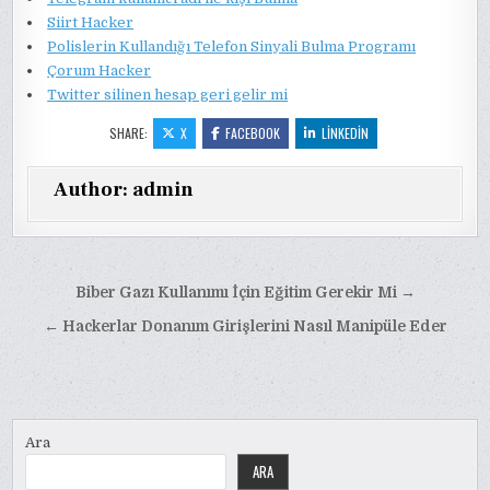
Siirt Hacker
Polislerin Kullandığı Telefon Sinyali Bulma Programı
Çorum Hacker
Twitter silinen hesap geri gelir mi
SHARE:
X
FACEBOOK
LINKEDIN
Author:
admin
Yazı
Biber Gazı Kullanımı İçin Eğitim Gerekir Mi →
gezinmesi
← Hackerlar Donanım Girişlerini Nasıl Manipüle Eder
Ara
ARA