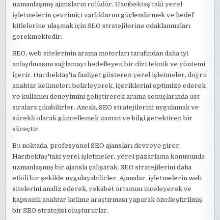
uzmanlaşmış ajansların rolüdür. Hacıbektaş'taki yerel
işletmelerin çevrimiçi varlıklarını güçlendirmek ve hedef
kitlelerine ulaşmak için SEO stratejilerine odaklanmaları
gerekmektedir.
SEO, web sitelerinin arama motorları tarafından daha iyi
anlaşılmasını sağlamayı hedefleyen bir dizi teknik ve yöntemi
içerir. Hacıbektaş'ta faaliyet gösteren yerel işletmeler, doğru
anahtar kelimeleri belirleyerek, içeriklerini optimize ederek
ve kullanıcı deneyimini geliştirerek arama sonuçlarında üst
sıralara çıkabilirler. Ancak, SEO stratejilerini uygulamak ve
sürekli olarak güncellemek zaman ve bilgi gerektiren bir
süreçtir.
Bu noktada, profesyonel SEO ajansları devreye girer.
Hacıbektaş'taki yerel işletmeler, yerel pazarlama konusunda
uzmanlaşmış bir ajansla çalışarak, SEO stratejilerini daha
etkili bir şekilde uygulayabilirler. Ajanslar, işletmelerin web
sitelerini analiz ederek, rekabet ortamını inceleyerek ve
kapsamlı anahtar kelime araştırması yaparak özelleştirilmiş
bir SEO stratejisi oluştururlar.