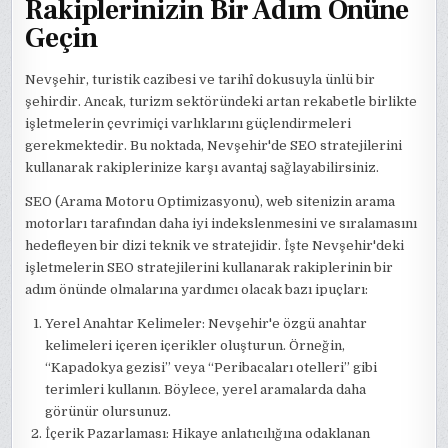
Rakiplerinizin Bir Adım Önüne
Geçin
Nevşehir, turistik cazibesi ve tarihî dokusuyla ünlü bir
şehirdir. Ancak, turizm sektöründeki artan rekabetle birlikte
işletmelerin çevrimiçi varlıklarını güçlendirmeleri
gerekmektedir. Bu noktada, Nevşehir'de SEO stratejilerini
kullanarak rakiplerinize karşı avantaj sağlayabilirsiniz.
SEO (Arama Motoru Optimizasyonu), web sitenizin arama
motorları tarafından daha iyi indekslenmesini ve sıralamasını
hedefleyen bir dizi teknik ve stratejidir. İşte Nevşehir'deki
işletmelerin SEO stratejilerini kullanarak rakiplerinin bir
adım önünde olmalarına yardımcı olacak bazı ipuçları:
Yerel Anahtar Kelimeler: Nevşehir'e özgü anahtar
kelimeleri içeren içerikler oluşturun. Örneğin,
“Kapadokya gezisi” veya “Peribacaları otelleri” gibi
terimleri kullanın. Böylece, yerel aramalarda daha
görünür olursunuz.
İçerik Pazarlaması: Hikaye anlatıcılığına odaklanan