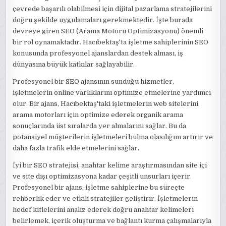
çevrede başarılı olabilmesi için dijital pazarlama stratejilerini
doğru şekilde uygulamaları gerekmektedir. İşte burada
devreye giren SEO (Arama Motoru Optimizasyonu) önemli
bir rol oynamaktadır. Hacıbektaş'ta işletme sahiplerinin SEO
konusunda profesyonel ajanslardan destek alması, iş
dünyasına büyük katkılar sağlayabilir.
Profesyonel bir SEO ajansının sunduğu hizmetler,
işletmelerin online varlıklarını optimize etmelerine yardımcı
olur. Bir ajans, Hacıbektaş'taki işletmelerin web sitelerini
arama motorları için optimize ederek organik arama
sonuçlarında üst sıralarda yer almalarını sağlar. Bu da
potansiyel müşterilerin işletmeleri bulma olasılığını artırır ve
daha fazla trafik elde etmelerini sağlar.
İyi bir SEO stratejisi, anahtar kelime araştırmasından site içi
ve site dışı optimizasyona kadar çeşitli unsurları içerir.
Profesyonel bir ajans, işletme sahiplerine bu süreçte
rehberlik eder ve etkili stratejiler geliştirir. İşletmelerin
hedef kitlelerini analiz ederek doğru anahtar kelimeleri
belirlemek, içerik oluşturma ve bağlantı kurma çalışmalarıyla