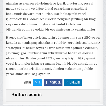
Ajanslar ayrıca yerel işletmelere içerik oluşturma, sosyal
medya yönetimi ve diğer dijital pazarlama stratejileri
konusunda da yardımcı olurlar. Hacıbektaş'taki yerel
işletmeler, SEO odaklı içeriklerle zenginleştirilmiş bir blog
veya makale bölümü oluşturarak hedef kitlelerini
bilgilendirebilir ve çekici bir çevrimiçi varlık yaratabilirler.
Hacıbektaş'ta yerel işletmelerin büyümesinin sırrı, SEO ve bu
konuda uzmanlaşmış ajansların rolüdür. Yerel işletmeler, SEO
stratejilerini benimseyerek web sitelerini optimize edebilir,
çevrimiçi görünürlüklerini artırabilir ve hedef kitlelerine
ulaşabilirler. Profesyonel SEO ajanslarıyla işbirliği yapmak,
yerel işletmelerin başarı şansını önemli ölçüde artırabilir ve
Hacıbektaş'ın turistik potansiyelinden maksimum şekilde
yararlanmalarını sağlayabilir.
SHARE:
X
FACEBOOK
LINKEDIN
Author:
admin