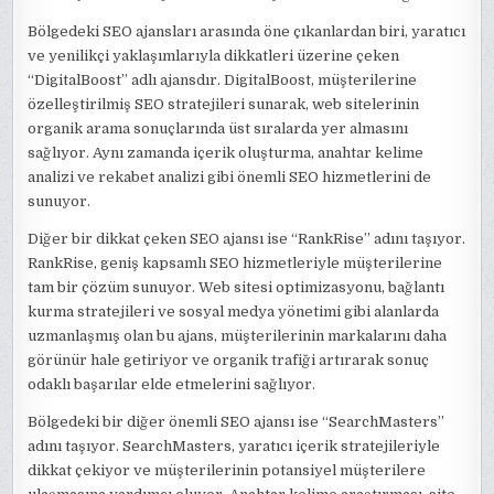
Bölgedeki SEO ajansları arasında öne çıkanlardan biri, yaratıcı
ve yenilikçi yaklaşımlarıyla dikkatleri üzerine çeken
“DigitalBoost” adlı ajansdır. DigitalBoost, müşterilerine
özelleştirilmiş SEO stratejileri sunarak, web sitelerinin
organik arama sonuçlarında üst sıralarda yer almasını
sağlıyor. Aynı zamanda içerik oluşturma, anahtar kelime
analizi ve rekabet analizi gibi önemli SEO hizmetlerini de
sunuyor.
Diğer bir dikkat çeken SEO ajansı ise “RankRise” adını taşıyor.
RankRise, geniş kapsamlı SEO hizmetleriyle müşterilerine
tam bir çözüm sunuyor. Web sitesi optimizasyonu, bağlantı
kurma stratejileri ve sosyal medya yönetimi gibi alanlarda
uzmanlaşmış olan bu ajans, müşterilerinin markalarını daha
görünür hale getiriyor ve organik trafiği artırarak sonuç
odaklı başarılar elde etmelerini sağlıyor.
Bölgedeki bir diğer önemli SEO ajansı ise “SearchMasters”
adını taşıyor. SearchMasters, yaratıcı içerik stratejileriyle
dikkat çekiyor ve müşterilerinin potansiyel müşterilere