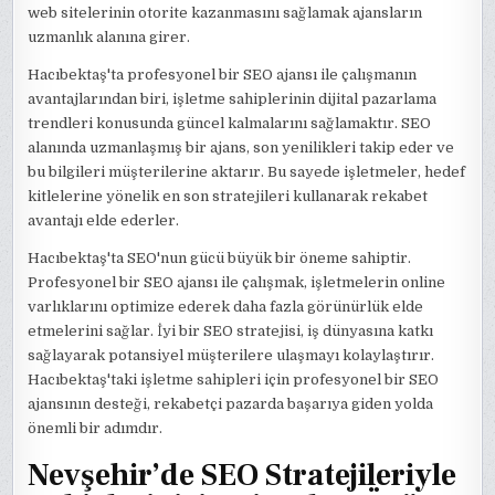
web sitelerinin otorite kazanmasını sağlamak ajansların
uzmanlık alanına girer.
Hacıbektaş'ta profesyonel bir SEO ajansı ile çalışmanın
avantajlarından biri, işletme sahiplerinin dijital pazarlama
trendleri konusunda güncel kalmalarını sağlamaktır. SEO
alanında uzmanlaşmış bir ajans, son yenilikleri takip eder ve
bu bilgileri müşterilerine aktarır. Bu sayede işletmeler, hedef
kitlelerine yönelik en son stratejileri kullanarak rekabet
avantajı elde ederler.
Hacıbektaş'ta SEO'nun gücü büyük bir öneme sahiptir.
Profesyonel bir SEO ajansı ile çalışmak, işletmelerin online
varlıklarını optimize ederek daha fazla görünürlük elde
etmelerini sağlar. İyi bir SEO stratejisi, iş dünyasına katkı
sağlayarak potansiyel müşterilere ulaşmayı kolaylaştırır.
Hacıbektaş'taki işletme sahipleri için profesyonel bir SEO
ajansının desteği, rekabetçi pazarda başarıya giden yolda
önemli bir adımdır.
Nevşehir’de SEO Stratejileriyle