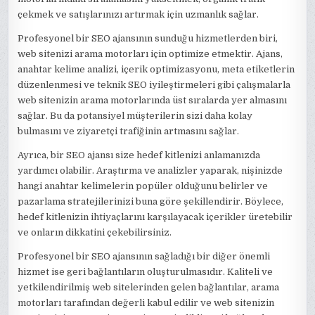
çekmek ve satışlarınızı artırmak için uzmanlık sağlar.
Profesyonel bir SEO ajansının sunduğu hizmetlerden biri,
web sitenizi arama motorları için optimize etmektir. Ajans,
anahtar kelime analizi, içerik optimizasyonu, meta etiketlerin
düzenlenmesi ve teknik SEO iyileştirmeleri gibi çalışmalarla
web sitenizin arama motorlarında üst sıralarda yer almasını
sağlar. Bu da potansiyel müşterilerin sizi daha kolay
bulmasını ve ziyaretçi trafiğinin artmasını sağlar.
Ayrıca, bir SEO ajansı size hedef kitlenizi anlamanızda
yardımcı olabilir. Araştırma ve analizler yaparak, nişinizde
hangi anahtar kelimelerin popüler olduğunu belirler ve
pazarlama stratejilerinizi buna göre şekillendirir. Böylece,
hedef kitlenizin ihtiyaçlarını karşılayacak içerikler üretebilir
ve onların dikkatini çekebilirsiniz.
Profesyonel bir SEO ajansının sağladığı bir diğer önemli
hizmet ise geri bağlantıların oluşturulmasıdır. Kaliteli ve
yetkilendirilmiş web sitelerinden gelen bağlantılar, arama
motorları tarafından değerli kabul edilir ve web sitenizin