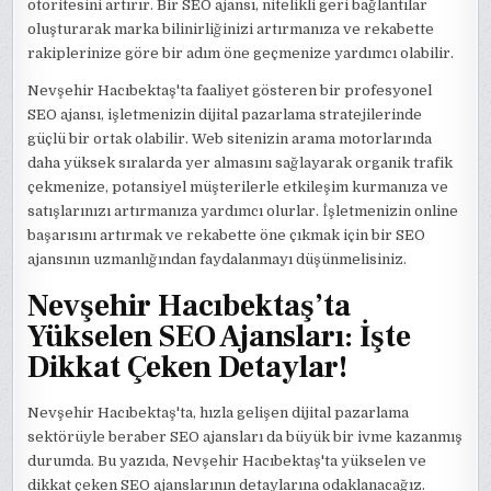
otoritesini artırır. Bir SEO ajansı, nitelikli geri bağlantılar
oluşturarak marka bilinirliğinizi artırmanıza ve rekabette
rakiplerinize göre bir adım öne geçmenize yardımcı olabilir.
Nevşehir Hacıbektaş'ta faaliyet gösteren bir profesyonel
SEO ajansı, işletmenizin dijital pazarlama stratejilerinde
güçlü bir ortak olabilir. Web sitenizin arama motorlarında
daha yüksek sıralarda yer almasını sağlayarak organik trafik
çekmenize, potansiyel müşterilerle etkileşim kurmanıza ve
satışlarınızı artırmanıza yardımcı olurlar. İşletmenizin online
başarısını artırmak ve rekabette öne çıkmak için bir SEO
ajansının uzmanlığından faydalanmayı düşünmelisiniz.
Nevşehir Hacıbektaş’ta
Yükselen SEO Ajansları: İşte
Dikkat Çeken Detaylar!
Nevşehir Hacıbektaş'ta, hızla gelişen dijital pazarlama
sektörüyle beraber SEO ajansları da büyük bir ivme kazanmış
durumda. Bu yazıda, Nevşehir Hacıbektaş'ta yükselen ve
dikkat çeken SEO ajanslarının detaylarına odaklanacağız.