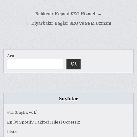
Yazı
Balıkesir Kepsut SEO Hizmeti →
gezinmesi
← Diyarbakır Bağlar SEO ve SEM Uzmanı
Ara
ARA
Sayfalar
#11 (başlık yok)
En İyi Spotify Takipçi Hilesi Ücretsiz
Liste