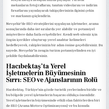
mekanların fotoğraflarını, tanıtım videolarını ve indirim
fırsatlarını yayınlayarak takipçilerinizin ilgisini çekin
ve markanızı güçlendirin.
Nevşehir'de SEO stratejilerini uygulayan işletmeler, arama
sonuçlarında daha üst sıralarda yer alabilir ve potansiyel
müşterilere daha fazla erişebilirler. Kendi web siteniz için
özgün içerikler oluşturup yerel anahtar kelimeleri
hedefleyerek, rakiplerinizin bir adım önüne geçebilirsiniz. Bu
sayede, Nevşehir'in zengin turizm potansiyelinden en iyi
şekilde faydalanabilirsiniz.
Hacıbektaş’ta Yerel
İşletmelerin Büyümesinin
Sırrı: SEO ve Ajanslarının Rolü
Hacıbektaş, Türkiye'nin gözde turistik yerlerinden biridir ve
bu bölgede yerel işletmelerin başarısı oldukça önemlidir.
Yerel işletmelerin büyümesinde etkili olan faktörlerden biri
de SEO (Arama Motoru Optimizasyonu) ve bu konuda