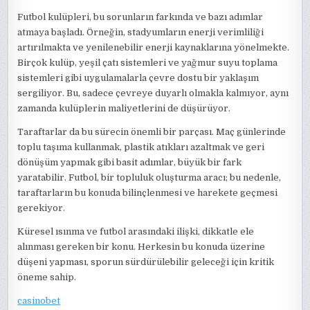
Futbol kulüpleri, bu sorunların farkında ve bazı adımlar
atmaya başladı. Örneğin, stadyumların enerji verimliliği
artırılmakta ve yenilenebilir enerji kaynaklarına yönelmekte.
Birçok kulüp, yeşil çatı sistemleri ve yağmur suyu toplama
sistemleri gibi uygulamalarla çevre dostu bir yaklaşım
sergiliyor. Bu, sadece çevreye duyarlı olmakla kalmıyor, aynı
zamanda kulüplerin maliyetlerini de düşürüyor.
Taraftarlar da bu sürecin önemli bir parçası. Maç günlerinde
toplu taşıma kullanmak, plastik atıkları azaltmak ve geri
dönüşüm yapmak gibi basit adımlar, büyük bir fark
yaratabilir. Futbol, bir topluluk oluşturma aracı; bu nedenle,
taraftarların bu konuda bilinçlenmesi ve harekete geçmesi
gerekiyor.
Küresel ısınma ve futbol arasındaki ilişki, dikkatle ele
alınması gereken bir konu. Herkesin bu konuda üzerine
düşeni yapması, sporun sürdürülebilir geleceği için kritik
öneme sahip.
casinobet