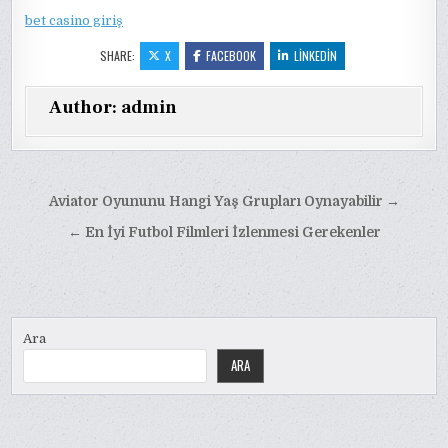
bet casino giriş
SHARE:
X
FACEBOOK
LINKEDIN
Author:
admin
Yazı
Aviator Oyununu Hangi Yaş Grupları Oynayabilir →
gezinmesi
← En İyi Futbol Filmleri İzlenmesi Gerekenler
Ara
ARA