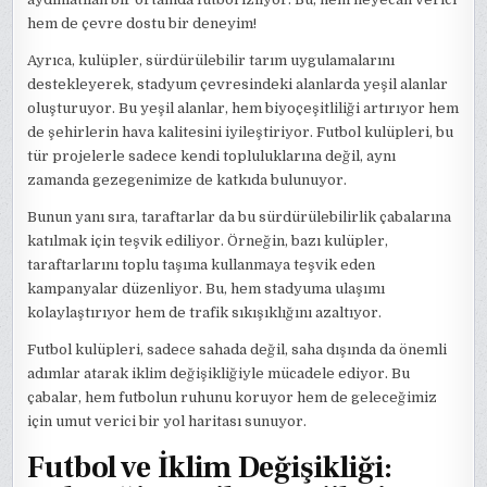
hem de çevre dostu bir deneyim!
Ayrıca, kulüpler, sürdürülebilir tarım uygulamalarını
destekleyerek, stadyum çevresindeki alanlarda yeşil alanlar
oluşturuyor. Bu yeşil alanlar, hem biyoçeşitliliği artırıyor hem
de şehirlerin hava kalitesini iyileştiriyor. Futbol kulüpleri, bu
tür projelerle sadece kendi topluluklarına değil, aynı
zamanda gezegenimize de katkıda bulunuyor.
Bunun yanı sıra, taraftarlar da bu sürdürülebilirlik çabalarına
katılmak için teşvik ediliyor. Örneğin, bazı kulüpler,
taraftarlarını toplu taşıma kullanmaya teşvik eden
kampanyalar düzenliyor. Bu, hem stadyuma ulaşımı
kolaylaştırıyor hem de trafik sıkışıklığını azaltıyor.
Futbol kulüpleri, sadece sahada değil, saha dışında da önemli
adımlar atarak iklim değişikliğiyle mücadele ediyor. Bu
çabalar, hem futbolun ruhunu koruyor hem de geleceğimiz
için umut verici bir yol haritası sunuyor.
Futbol ve İklim Değişikliği: