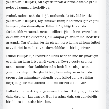
yaratıyor. Kulüpler, bu sayede taraftarlarına daha yeşil bir
gelecek sunmayı hedefliyor.
Futbol, sadece sahada değil, toplumda da büyük bir etki
yaratıyor. Kulüpler, toplulukları bilinçlendirmek için çeşitli
kampanyalar düzenliyor. İklim değişikliği hakkında
farkındalık yaratmak, genç nesilleri eğitmek ve çevre dostu
davranışları teşvik etmek, bu kampanyaların temel hedefleri
arasında. Taraftarlar, bu tür girişimlere katılarak hem futbol
sevgilerini hem de çevre duyarlılıklarını birleştiriyor.
Futbol kulüpleri, sürdürülebilirlik hedeflerine ulaşmak için
çeşitli markalarla işbirliği yapıyor. Çevre dostu ürünler
sunan sponsorlar, kulüplerin bu hedeflere ulaşmasına
yardımcı oluyor. Bu işbirlikleri, hem kulüplerin hem de
sponsorların imajını güçlendiriyor. futbol dünyası, iklim
değişikliği ile mücadelede önemli bir rol üstleniyor.
Futbol ve iklim değişikliği arasındaki bu etkileşim, gelecekte
daha da önem kazanacak. Her bir adım, daha sürdürülebilir
bir dünya için atılan bir adım.