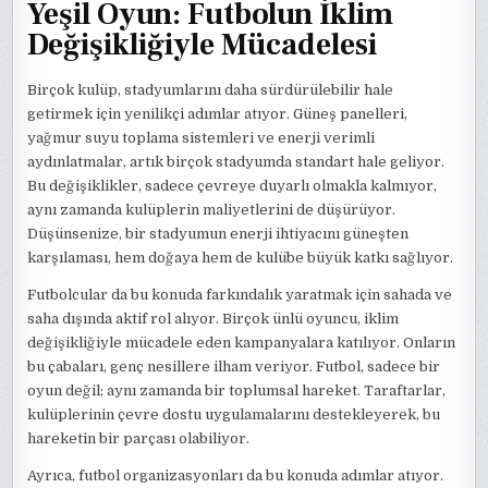
Yeşil Oyun: Futbolun İklim
Değişikliğiyle Mücadelesi
Birçok kulüp, stadyumlarını daha sürdürülebilir hale
getirmek için yenilikçi adımlar atıyor. Güneş panelleri,
yağmur suyu toplama sistemleri ve enerji verimli
aydınlatmalar, artık birçok stadyumda standart hale geliyor.
Bu değişiklikler, sadece çevreye duyarlı olmakla kalmıyor,
aynı zamanda kulüplerin maliyetlerini de düşürüyor.
Düşünsenize, bir stadyumun enerji ihtiyacını güneşten
karşılaması, hem doğaya hem de kulübe büyük katkı sağlıyor.
Futbolcular da bu konuda farkındalık yaratmak için sahada ve
saha dışında aktif rol alıyor. Birçok ünlü oyuncu, iklim
değişikliğiyle mücadele eden kampanyalara katılıyor. Onların
bu çabaları, genç nesillere ilham veriyor. Futbol, sadece bir
oyun değil; aynı zamanda bir toplumsal hareket. Taraftarlar,
kulüplerinin çevre dostu uygulamalarını destekleyerek, bu
hareketin bir parçası olabiliyor.
Ayrıca, futbol organizasyonları da bu konuda adımlar atıyor.