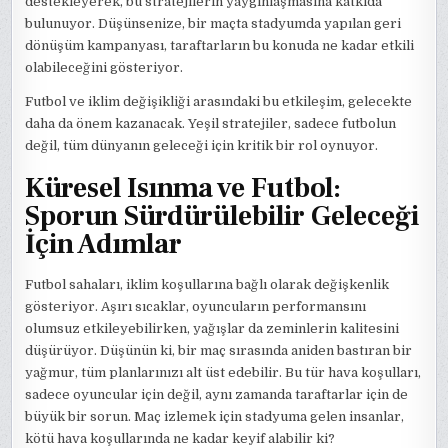
destekleyerek, bu stratejilerin yaygınlaşmasına katkıda
bulunuyor. Düşünsenize, bir maçta stadyumda yapılan geri
dönüşüm kampanyası, taraftarların bu konuda ne kadar etkili
olabileceğini gösteriyor.
Futbol ve iklim değişikliği arasındaki bu etkileşim, gelecekte
daha da önem kazanacak. Yeşil stratejiler, sadece futbolun
değil, tüm dünyanın geleceği için kritik bir rol oynuyor.
Küresel Isınma ve Futbol:
Sporun Sürdürülebilir Geleceği
İçin Adımlar
Futbol sahaları, iklim koşullarına bağlı olarak değişkenlik
gösteriyor. Aşırı sıcaklar, oyuncuların performansını
olumsuz etkileyebilirken, yağışlar da zeminlerin kalitesini
düşürüyor. Düşünün ki, bir maç sırasında aniden bastıran bir
yağmur, tüm planlarınızı alt üst edebilir. Bu tür hava koşulları,
sadece oyuncular için değil, aynı zamanda taraftarlar için de
büyük bir sorun. Maç izlemek için stadyuma gelen insanlar,
kötü hava koşullarında ne kadar keyif alabilir ki?