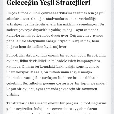
Geleceğin Yeşil Stratejileri
Birçok futbol kulübü, çevresel etkilerini azaltmak için çeşitli
adımlar atıyor. Örneğin, stadyumların enerji verimliliği
artırılıyor, yenilenebilir enerji kaynaklarına yöneliniyor. Bu,
sadece çevreye duyarlı bir yaklaşım değil, aynı zamanda
kulüplerin maliyetlerini de düşürüyor. Düşünsenize, güneş
panelleri ile stadyumun enerji ihtiyacını karşılamak, hem
doğaya hem de kulübe fayda sağlıyor.
Futbolcular da bu konuda önemli bir rol oynuyor. Birçok ünlü
oyuncu, iklim değişikliği ile mücadele eden kampanyalara
katılıyor. Onların bu konudaki farkındalığı, genç nesillere
ilham veriyor. Mesela, bir futbolcunun sosyal medya
üzerinden yaptığı bir paylaşım, binlerce insanın dikkatini
çekebilir. Bu, futbolun gücünü gösteriyor; bir topun peşinden
koşan bir oyuncu, aynı zamanda çevre için bir savunucu
olabilir.
Taraftarlar da bu sürecin önemli bir parçası. Futbol maçlarına
gelen seyirciler, kulüplerin çevre dostu uygulamalarını