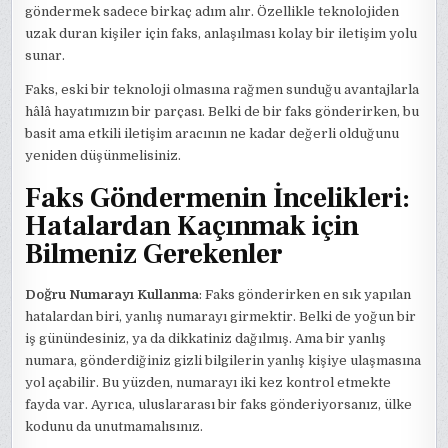
göndermek sadece birkaç adım alır. Özellikle teknolojiden
uzak duran kişiler için faks, anlaşılması kolay bir iletişim yolu
sunar.
Faks, eski bir teknoloji olmasına rağmen sunduğu avantajlarla
hâlâ hayatımızın bir parçası. Belki de bir faks gönderirken, bu
basit ama etkili iletişim aracının ne kadar değerli olduğunu
yeniden düşünmelisiniz.
Faks Göndermenin İncelikleri:
Hatalardan Kaçınmak için
Bilmeniz Gerekenler
Doğru Numarayı Kullanma
: Faks gönderirken en sık yapılan
hatalardan biri, yanlış numarayı girmektir. Belki de yoğun bir
iş günündesiniz, ya da dikkatiniz dağılmış. Ama bir yanlış
numara, gönderdiğiniz gizli bilgilerin yanlış kişiye ulaşmasına
yol açabilir. Bu yüzden, numarayı iki kez kontrol etmekte
fayda var. Ayrıca, uluslararası bir faks gönderiyorsanız, ülke
kodunu da unutmamalısınız.