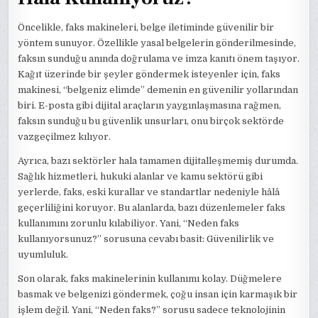
Öncelikle, faks makineleri, belge iletiminde güvenilir bir
yöntem sunuyor. Özellikle yasal belgelerin gönderilmesinde,
faksın sunduğu anında doğrulama ve imza kanıtı önem taşıyor.
Kağıt üzerinde bir şeyler göndermek isteyenler için, faks
makinesi, “belgeniz elimde” demenin en güvenilir yollarından
biri. E-posta gibi dijital araçların yaygınlaşmasına rağmen,
faksın sunduğu bu güvenlik unsurları, onu birçok sektörde
vazgeçilmez kılıyor.
Ayrıca, bazı sektörler hala tamamen dijitalleşmemiş durumda.
Sağlık hizmetleri, hukuki alanlar ve kamu sektörü gibi
yerlerde, faks, eski kurallar ve standartlar nedeniyle hâlâ
geçerliliğini koruyor. Bu alanlarda, bazı düzenlemeler faks
kullanımını zorunlu kılabiliyor. Yani, “Neden faks
kullanıyorsunuz?” sorusuna cevabı basit: Güvenilirlik ve
uyumluluk.
Son olarak, faks makinelerinin kullanımı kolay. Düğmelere
basmak ve belgenizi göndermek, çoğu insan için karmaşık bir
işlem değil. Yani, “Neden faks?” sorusu sadece teknolojinin