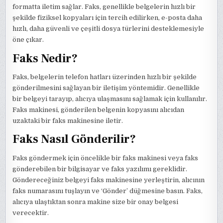
formatta iletim sağlar. Faks, genellikle belgelerin hızlı bir
şekilde fiziksel kopyaları için tercih edilirken, e-posta daha
hızlı, daha güvenli ve çeşitli dosya türlerini desteklemesiyle
öne çıkar.
Faks Nedir?
Faks, belgelerin telefon hatları üzerinden hızlı bir şekilde
gönderilmesini sağlayan bir iletişim yöntemidir. Genellikle
bir belgeyi tarayıp, alıcıya ulaşmasını sağlamak için kullanılır.
Faks makinesi, gönderilen belgenin kopyasını alıcıdan
uzaktaki bir faks makinesine iletir.
Faks Nasıl Gönderilir?
Faks göndermek için öncelikle bir faks makinesi veya faks
gönderebilen bir bilgisayar ve faks yazılımı gereklidir.
Göndereceğiniz belgeyi faks makinesine yerleştirin, alıcının
faks numarasını tuşlayın ve ‘Gönder’ düğmesine basın. Faks,
alıcıya ulaştıktan sonra makine size bir onay belgesi
verecektir.