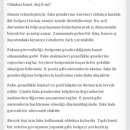
Oldukça basit, değil mi?
Günün teknolojisiyle, faks gönderme süreleri oldukça kısaldı.
Bir belgeyi birkaç saniye içinde iletebilirsiniz. Bu, acil
durumlarda bilgi paylaşımını kolaylaştırarak iş dünyasında
büyük bir avantaj sunar. Zamanında gelen bir faks, bazen iş
hayatındaki kıyasıya rekabette fark yaratabilir.
Faksın güvenilirliği, belgenin gönderildiğinin kanıtı
olmasından gelir. Faks makineleri genellikle gönderim
raporları sağlar, böylece belgenizin başarılı bir şekilde
ulaştığını bilirsiniz. E-posta gibi sistemlerin aksine, faks ile
gönderdiğiniz belgelerin kaybolma riski daha düşüktür.
Faks, genellikle kişisel ve gizli bilgilerin iletimi için tercih
edilir. Çünkü faks gönderimi, bilgilerin doğrudan bir
makineden diğerine geçmesini sağlar. E-posta gibi
sistemlerin hacklenme olasılığı düşünüldüğünde, faks hala
güvenli bir alternatif olabilir.
Birçok kişi için faks kullanmak oldukça kolaydır. Tıpkı basit
bir telefon görüşmesi yapmak gibi, belgeyi yerleştirip