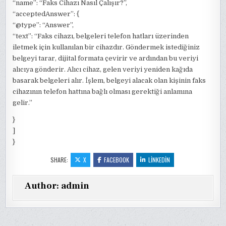
“name”: “Faks Cihazı Nasıl Çalışır?”,
“acceptedAnswer”: {
“@type”: “Answer”,
“text”: “Faks cihazı, belgeleri telefon hatları üzerinden
iletmek için kullanılan bir cihazdır. Göndermek istediğiniz
belgeyi tarar, dijital formata çevirir ve ardından bu veriyi
alıcıya gönderir. Alıcı cihaz, gelen veriyi yeniden kağıda
basarak belgeleri alır. İşlem, belgeyi alacak olan kişinin faks
cihazının telefon hattına bağlı olması gerektiği anlamına
gelir.”
}
]
}
SHARE:
X
FACEBOOK
LINKEDIN
Author:
admin