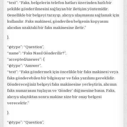
“text”: “Faks, belgelerin telefon hatları üzerinden hızlı bir
şekilde gönderilmesini sağlayan bir iletişim yöntemidir.
Genellikle bir belgeyi tarayıp, alıcıya ulaşmasını sağlamak için
kullanılır. Faks makinesi, gönderilen belgenin kopyasını
alıcıdan uzaktaki bir faks makinesine iletir.”
},
“@type”: “Question”,
“name”: “Faks Nasıl Gönderilir?”,
“acceptedAnswer”: {
“@type”: “Answer”,
“text”: “Faks göndermek için öncelikle bir faks makinesi veya
faks gönderebilen bir bilgisayar ve faks yazılımı gereklidir.
Göndereceğiniz belgeyi faks makinesine yerleştirin, alıcının
faks numarasını tuşlayın ve ‘Gönder’ düğmesine basın. Faks,
alıcıya ulaştıktan sonra makine size bir onay belgesi
verecektir.”
},
“@type”: “Question”,