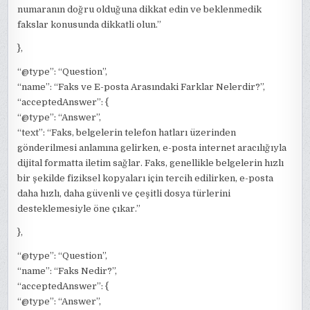
numaranın doğru olduğuna dikkat edin ve beklenmedik
fakslar konusunda dikkatli olun.”
},
“@type”: “Question”,
“name”: “Faks ve E-posta Arasındaki Farklar Nelerdir?”,
“acceptedAnswer”: {
“@type”: “Answer”,
“text”: “Faks, belgelerin telefon hatları üzerinden
gönderilmesi anlamına gelirken, e-posta internet aracılığıyla
dijital formatta iletim sağlar. Faks, genellikle belgelerin hızlı
bir şekilde fiziksel kopyaları için tercih edilirken, e-posta
daha hızlı, daha güvenli ve çeşitli dosya türlerini
desteklemesiyle öne çıkar.”
},
“@type”: “Question”,
“name”: “Faks Nedir?”,
“acceptedAnswer”: {
“@type”: “Answer”,