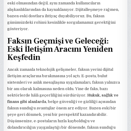
eski olmasından değil, aynı zamanda kullanıcıların
alışkanlıklarından da kaynaklanıyor. Dijitalleşmeye rağmen,
bazen eski dostlara ihtiyaç duyabiliyoruz. Bu, faksın
günümüzdeki rolünü kesinlikle sorgulamamız gerektiğini
gösteriyor.
Faksın Geçmişi ve Geleceği:
Eski İletişim Aracını Yeniden
Keşfedin
Ancak zamanla teknolojik gelişmeler, faksın yerini dijital
iletişim araçlarına bırakmasına yol açtı. E-posta, bulut
sistemleri ve anlık mesajlaşma uygulamaları, faksın yalnızca
bir anı olarak kalmasına neden oldu. Yine de faks, bazı
sektörlerde hâlâ geçerliliğini sürdürüyor.
Hukuk, sağlık ve
finans gibi alanlarda
, belge güvenliği ve gizliliği açısından
faksın sunduğu avantajlar önem arz ediyor. Bazen eski bir
şeye geri dönmek, yeni bir perspektif kazandırabilir.
Düşünsenize, e-postaların hızla kaybolduğu ve
dolandırıcılığın yaygınlaştığı bir dönemde, faksın sunduğu