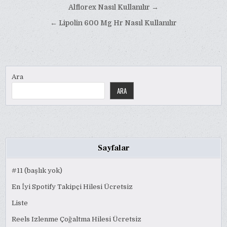
Yazı
Alflorex Nasıl Kullanılır →
gezinmesi
← Lipolin 600 Mg Hr Nasıl Kullanılır
Ara
ARA
Sayfalar
#11 (başlık yok)
En İyi Spotify Takipçi Hilesi Ücretsiz
Liste
Reels Izlenme Çoğaltma Hilesi Ücretsiz