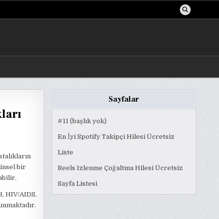
Sayfalar
ları
#11 (başlık yok)
En İyi Spotify Takipçi Hilesi Ücretsiz
Liste
stalıkların
insel bir
Reels Izlenme Çoğaltma Hilesi Ücretsiz
bilir.
Sayfa Listesi
B, HIV/AIDS,
lunmaktadır.