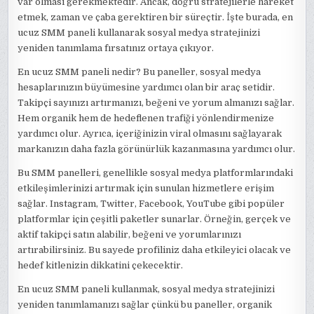
var olması gerekmektedir. Ancak, doğru stratejilerle hareket
etmek, zaman ve çaba gerektiren bir süreçtir. İşte burada, en
ucuz SMM paneli kullanarak sosyal medya stratejinizi
yeniden tanımlama fırsatınız ortaya çıkıyor.
En ucuz SMM paneli nedir? Bu paneller, sosyal medya
hesaplarınızın büyümesine yardımcı olan bir araç setidir.
Takipçi sayınızı artırmanızı, beğeni ve yorum almanızı sağlar.
Hem organik hem de hedeflenen trafiği yönlendirmenize
yardımcı olur. Ayrıca, içeriğinizin viral olmasını sağlayarak
markanızın daha fazla görünürlük kazanmasına yardımcı olur.
Bu SMM panelleri, genellikle sosyal medya platformlarındaki
etkileşimlerinizi artırmak için sunulan hizmetlere erişim
sağlar. Instagram, Twitter, Facebook, YouTube gibi popüler
platformlar için çeşitli paketler sunarlar. Örneğin, gerçek ve
aktif takipçi satın alabilir, beğeni ve yorumlarınızı
artırabilirsiniz. Bu sayede profiliniz daha etkileyici olacak ve
hedef kitlenizin dikkatini çekecektir.
En ucuz SMM paneli kullanmak, sosyal medya stratejinizi
yeniden tanımlamanızı sağlar çünkü bu paneller, organik