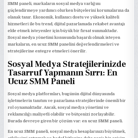
SMM paneli, markaların sosyal medya varlığını
güçlendirmeye yardımcı olurken bütçelerini korumalarına da
olanak tanır. Ekonomik, kullanıcı dostu ve yüksek kaliteli
hizmetleri ile bu trend, dijital pazarlamada rekabet avantajı
elde etmek isteyenler için büyük bir fırsat sunmaktadır.
Sosyal medya yönetimi konusunda başarılı olmak isteyen
markaların, en ucuz SMM panelini değerlendirmeleri ve
stratejilerine entegre etmeleri önerilir.
Sosyal Medya Stratejilerinizde
Tasarruf Yapmanın Sırrı: En
Ucuz SMM Paneli
Sosyal medya platformları, bugünün dijital dünyasında
işletmelerin tanıtım ve pazarlama stratejilerinde önemli bir
rol oynamaktadır. Ancak, sosyal medya yönetimi ve
reklamcılığı maliyetli olabilir ve bütçenizi zorlayabilir.
Burada devreye giren bir çözüm var: en ucuz SMM paneli.
En ucuz SMM paneli, sosyal medya hesaplarınızı büyütmek,