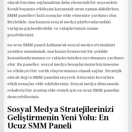
olarak büyüme sağlamaktan daha ekonomik bir seçenektir.
Kendi başınıza etkileşim kazanmak uzun zaman alabilirken,
SMM panelleri hızlı sonuçlar elde etmenize yardımcı olur.
Böylelikle, markanızın sosyal medya platformlarındaki
varlığını güçlendirebilir ve rakiplerinizin önüne
geçebilirsiniz.
en ucuz SMM paneli kullanarak sosyal medya stratejinizi
yeniden tanımlamak, markanızı benzersiz bir şekilde
konumlandırmanıza ve rakiplerinizden sıyrılmanıza yardımcı
olur. Bu paneller, sosyal medya hesaplarınızın büyümesine
ve etkileyici bir varlık oluşturmanıza olanak sağlar. Stratejik
olarak doğru SMM panelini seçerek, bütçenizi korurken
etkili sonuçlar elde edebilirsiniz. Sosyal medya dünyasında
rekabetçi bir avantaj elde etmek için en ucuz SMM panelini
deneyebilirsiniz.
Sosyal Medya Stratejilerinizi
Geliştirmenin Yeni Yolu: En
Ucuz SMM Paneli