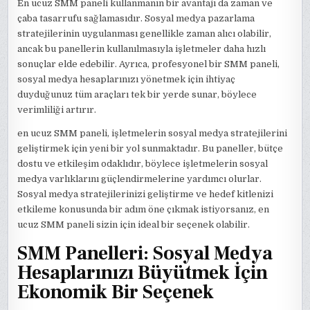
En ucuz SMM paneli kullanmanın bir avantajı da zaman ve
çaba tasarrufu sağlamasıdır. Sosyal medya pazarlama
stratejilerinin uygulanması genellikle zaman alıcı olabilir,
ancak bu panellerin kullanılmasıyla işletmeler daha hızlı
sonuçlar elde edebilir. Ayrıca, profesyonel bir SMM paneli,
sosyal medya hesaplarınızı yönetmek için ihtiyaç
duyduğunuz tüm araçları tek bir yerde sunar, böylece
verimliliği artırır.
en ucuz SMM paneli, işletmelerin sosyal medya stratejilerini
geliştirmek için yeni bir yol sunmaktadır. Bu paneller, bütçe
dostu ve etkileşim odaklıdır, böylece işletmelerin sosyal
medya varlıklarını güçlendirmelerine yardımcı olurlar.
Sosyal medya stratejilerinizi geliştirme ve hedef kitlenizi
etkileme konusunda bir adım öne çıkmak istiyorsanız, en
ucuz SMM paneli sizin için ideal bir seçenek olabilir.
SMM Panelleri: Sosyal Medya
Hesaplarınızı Büyütmek İçin
Ekonomik Bir Seçenek