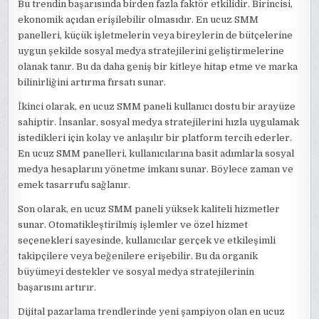
Bu trendin başarısında birden fazla faktör etkilidir. Birincisi,
ekonomik açıdan erişilebilir olmasıdır. En ucuz SMM
panelleri, küçük işletmelerin veya bireylerin de bütçelerine
uygun şekilde sosyal medya stratejilerini geliştirmelerine
olanak tanır. Bu da daha geniş bir kitleye hitap etme ve marka
bilinirliğini artırma fırsatı sunar.
İkinci olarak, en ucuz SMM paneli kullanıcı dostu bir arayüze
sahiptir. İnsanlar, sosyal medya stratejilerini hızla uygulamak
istedikleri için kolay ve anlaşılır bir platform tercih ederler.
En ucuz SMM panelleri, kullanıcılarına basit adımlarla sosyal
medya hesaplarını yönetme imkanı sunar. Böylece zaman ve
emek tasarrufu sağlanır.
Son olarak, en ucuz SMM paneli yüksek kaliteli hizmetler
sunar. Otomatikleştirilmiş işlemler ve özel hizmet
seçenekleri sayesinde, kullanıcılar gerçek ve etkileşimli
takipçilere veya beğenilere erişebilir. Bu da organik
büyümeyi destekler ve sosyal medya stratejilerinin
başarısını artırır.
Dijital pazarlama trendlerinde yeni şampiyon olan en ucuz