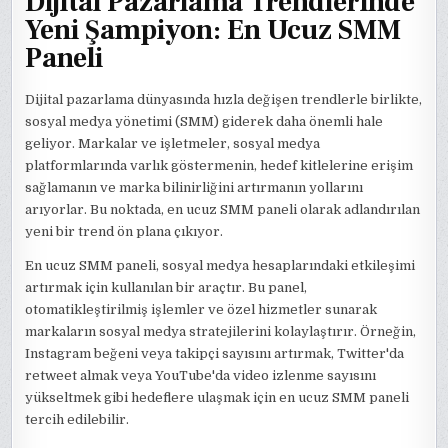
Dijital Pazarlama Trendlerinde
Yeni Şampiyon: En Ucuz SMM
Paneli
Dijital pazarlama dünyasında hızla değişen trendlerle birlikte,
sosyal medya yönetimi (SMM) giderek daha önemli hale
geliyor. Markalar ve işletmeler, sosyal medya
platformlarında varlık göstermenin, hedef kitlelerine erişim
sağlamanın ve marka bilinirliğini artırmanın yollarını
arıyorlar. Bu noktada, en ucuz SMM paneli olarak adlandırılan
yeni bir trend ön plana çıkıyor.
En ucuz SMM paneli, sosyal medya hesaplarındaki etkileşimi
artırmak için kullanılan bir araçtır. Bu panel,
otomatikleştirilmiş işlemler ve özel hizmetler sunarak
markaların sosyal medya stratejilerini kolaylaştırır. Örneğin,
Instagram beğeni veya takipçi sayısını artırmak, Twitter'da
retweet almak veya YouTube'da video izlenme sayısını
yükseltmek gibi hedeflere ulaşmak için en ucuz SMM paneli
tercih edilebilir.