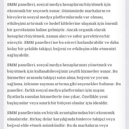
SMM panelleri, sosyal medya hesaplarını büyütmek için
ekonomik bir seçenek sunar. Günümüzde markaların ve
bireylerin sosyal medya platformlarında var olması,
etkileşimi artırmak ve hedef kitlelerine ulaşmak için önemli
bir gereksinim haline gelmiştir. Ancak organik olarak
hesapları büyütmek, zaman alıcı ve sabır gerektiren bir
süreçtir. SMM panelleri ise bu süreci hızlandırabilir ve daha
kolay bir şekilde takipçi, beğeni ve etkileşim elde etmenizi
sağlayabilir.
SMM panelleri, sosyal medya hesaplarınızı yönetmek ve
büyütmek için kullanabileceğiniz çeşitli hizmetler sunar. Bu
hizmetler arasında takipçi satın alma, beğeni ve yorum
sağlama, izlenme sayısını artırma gibi seçenekler bulunur. Bu
paneller, farklı sosyal medya platformları için uygun
fiyatlarla sunulan hizmetlerle öne çıkar. Özellikle yeni
başlayanlar veya sınırlı bir bütçesi olanlar için idealdir.
SMM panellerinin en büyük avantajlarından biri ekonomik
olmalarıdır. Birkaç dolar karşılığında binlerce takipçi veya
beğeni elde etmek mümkündür. Bu da markaların veya