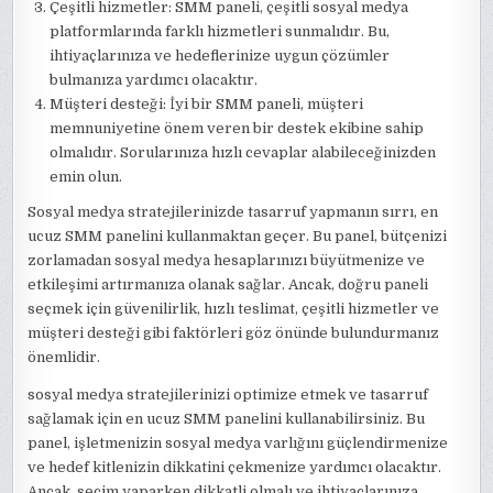
Çeşitli hizmetler: SMM paneli, çeşitli sosyal medya
platformlarında farklı hizmetleri sunmalıdır. Bu,
ihtiyaçlarınıza ve hedeflerinize uygun çözümler
bulmanıza yardımcı olacaktır.
Müşteri desteği: İyi bir SMM paneli, müşteri
memnuniyetine önem veren bir destek ekibine sahip
olmalıdır. Sorularınıza hızlı cevaplar alabileceğinizden
emin olun.
Sosyal medya stratejilerinizde tasarruf yapmanın sırrı, en
ucuz SMM panelini kullanmaktan geçer. Bu panel, bütçenizi
zorlamadan sosyal medya hesaplarınızı büyütmenize ve
etkileşimi artırmanıza olanak sağlar. Ancak, doğru paneli
seçmek için güvenilirlik, hızlı teslimat, çeşitli hizmetler ve
müşteri desteği gibi faktörleri göz önünde bulundurmanız
önemlidir.
sosyal medya stratejilerinizi optimize etmek ve tasarruf
sağlamak için en ucuz SMM panelini kullanabilirsiniz. Bu
panel, işletmenizin sosyal medya varlığını güçlendirmenize
ve hedef kitlenizin dikkatini çekmenize yardımcı olacaktır.
Ancak, seçim yaparken dikkatli olmalı ve ihtiyaçlarınıza