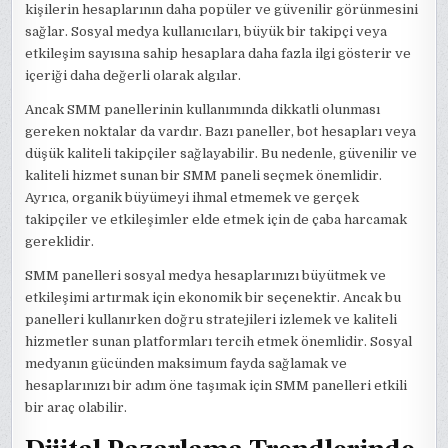
kişilerin hesaplarının daha popüler ve güvenilir görünmesini
sağlar. Sosyal medya kullanıcıları, büyük bir takipçi veya
etkileşim sayısına sahip hesaplara daha fazla ilgi gösterir ve
içeriği daha değerli olarak algılar.
Ancak SMM panellerinin kullanımında dikkatli olunması
gereken noktalar da vardır. Bazı paneller, bot hesapları veya
düşük kaliteli takipçiler sağlayabilir. Bu nedenle, güvenilir ve
kaliteli hizmet sunan bir SMM paneli seçmek önemlidir.
Ayrıca, organik büyümeyi ihmal etmemek ve gerçek
takipçiler ve etkileşimler elde etmek için de çaba harcamak
gereklidir.
SMM panelleri sosyal medya hesaplarınızı büyütmek ve
etkileşimi artırmak için ekonomik bir seçenektir. Ancak bu
panelleri kullanırken doğru stratejileri izlemek ve kaliteli
hizmetler sunan platformları tercih etmek önemlidir. Sosyal
medyanın gücünden maksimum fayda sağlamak ve
hesaplarınızı bir adım öne taşımak için SMM panelleri etkili
bir araç olabilir.