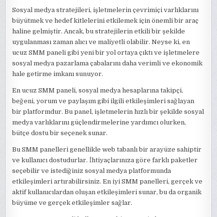
Sosyal medya stratejileri, işletmelerin çevrimiçi varlıklarını
büyütmek ve hedef kitlelerini etkilemek için önemli bir araç
haline gelmiştir. Ancak, bu stratejilerin etkili bir şekilde
uygulanması zaman alıcı ve maliyetli olabilir. Neyse ki, en
ucuz SMM paneli gibi yeni bir yol ortaya çıktı ve işletmelere
sosyal medya pazarlama çabalarını daha verimli ve ekonomik
hale getirme imkanı sunuyor.
En ucuz SMM paneli, sosyal medya hesaplarına takipçi,
beğeni, yorum ve paylaşım gibi ilgili etkileşimleri sağlayan
bir platformdur. Bu panel, işletmelerin hızlı bir şekilde sosyal
medya varlıklarını güçlendirmelerine yardımcı olurken,
bütçe dostu bir seçenek sunar.
Bu SMM panelleri genellikle web tabanlı bir arayüze sahiptir
ve kullanıcı dostudurlar. İhtiyaçlarınıza göre farklı paketler
seçebilir ve istediğiniz sosyal medya platformunda
etkileşimleri artırabilirsiniz. En iyi SMM panelleri, gerçek ve
aktif kullanıcılardan oluşan etkileşimleri sunar, bu da organik
büyüme ve gerçek etkileşimler sağlar.