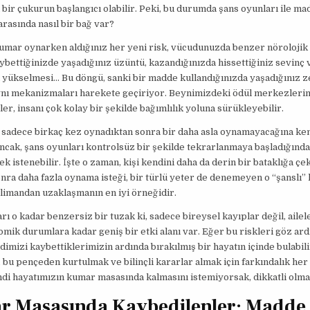
n bir çukurun başlangıcı olabilir. Peki, bu durumda şans oyunları ile ma
arasında nasıl bir bağ var?
umar oynarken aldığınız her yeni risk, vücudunuzda benzer nörolojik 
aybettiğinizde yaşadığınız üzüntü, kazandığınızda hissettiğiniz sevinç 
 yükselmesi… Bu döngü, sanki bir madde kullandığınızda yaşadığınız 
ynı mekanizmaları harekete geçiriyor. Beynimizdeki ödül merkezlerin
ler, insanı çok kolay bir şekilde bağımlılık yoluna sürükleyebilir.
, sadece birkaç kez oynadıktan sonra bir daha asla oynamayacağına ke
Ancak, şans oyunları kontrolsüz bir şekilde tekrarlanmaya başladığında
mek istenebilir. İşte o zaman, kişi kendini daha da derin bir bataklığa çe
nra daha fazla oynama isteği, bir türlü yeter de denemeyen o “şanslı” h
 limandan uzaklaşmanın en iyi örneğidir.
rı o kadar benzersiz bir tuzak ki, sadece bireysel kayıplar değil, aile
ik durumlara kadar geniş bir etki alanı var. Eğer bu riskleri göz ard
dimizi kaybettiklerimizin ardında bırakılmış bir hayatın içinde bulabili
, bu pençeden kurtulmak ve bilinçli kararlar almak için farkındalık he
di hayatımızın kumar masasında kalmasını istemiyorsak, dikkatli olmal
 Masasında Kaybedilenler: Madde