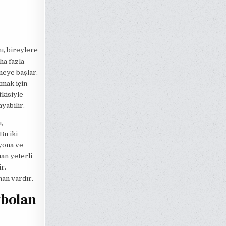
ı, bireylere
ha fazla
meye başlar.
kmak için
tkisiyle
yabilir.
,
Bu iki
syona ve
man yeterli
r.
man vardır.
ybolan