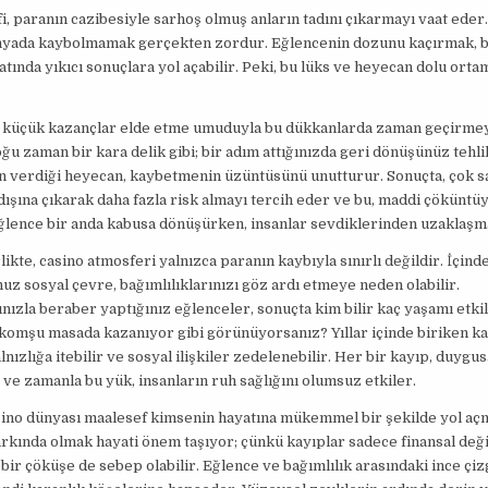
i, paranın cazibesiyle sarhoş olmuş anların tadını çıkarmayı vaat eder
dünyada kaybolmamak gerçekten zordur. Eğlencenin dozunu kaçırmak, 
atında yıkıcı sonuçlara yol açabilir. Peki, bu lüks ve heyecan dolu orta
i, küçük kazançlar elde etme umuduyla bu dükkanlarda zaman geçirmey
oğu zaman bir kara delik gibi; bir adım attığınızda geri dönüşünüz tehli
 verdiği heyecan, kaybetmenin üzüntüsünü unutturur. Sonuçta, çok sa
dışına çıkarak daha fazla risk almayı tercih eder ve bu, maddi çöküntü
Eğlence bir anda kabusa dönüşürken, insanlar sevdiklerinden uzaklaşm
likte, casino atmosferi yalnızca paranın kaybıyla sınırlı değildir. İçind
z sosyal çevre, bağımlılıklarınızı göz ardı etmeye neden olabilir.
nızla beraber yaptığınız eğlenceler, sonuçta kim bilir kaç yaşamı etk
omşu masada kazanıyor gibi görünüyorsanız? Yıllar içinde biriken ka
lnızlığa itebilir ve sosyal ilişkiler zedelenebilir. Her bir kayıp, duygus
r ve zamanla bu yük, insanların ruh sağlığını olumsuz etkiler.
sino dünyası maalesef kimsenin hayatına mükemmel bir şekilde yol aç
arkında olmak hayati önem taşıyor; çünkü kayıplar sadece finansal deği
ir çöküşe de sebep olabilir. Eğlence ve bağımlılık arasındaki ince çiz