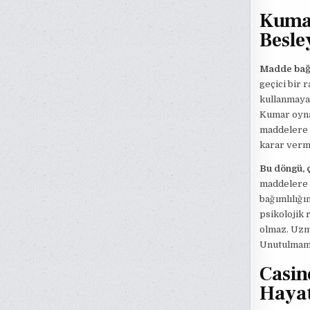
Kumar
Besle
Madde bağım
geçici bir 
kullanmaya 
Kumar oynay
maddelere y
karar verme
Bu döngü, 
maddelere y
bağımlılığı
psikolojik 
olmaz. Uzma
Unutulmamal
Casin
Hayat