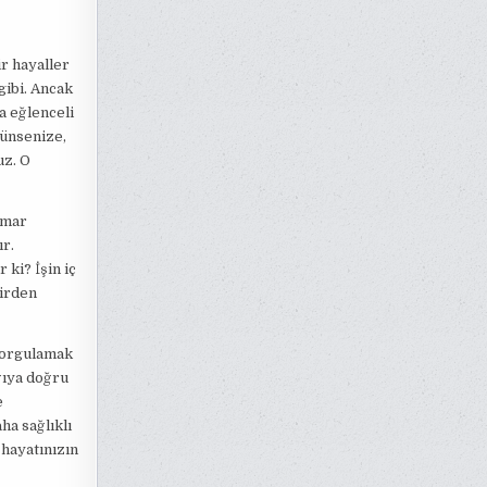
ir hayaller
gibi. Ancak
a eğlenceli
şünsenize,
uz. O
umar
ır.
 ki? İşin iç
Birden
 sorgulamak
ğıya doğru
e
ha sağlıklı
 hayatınızın