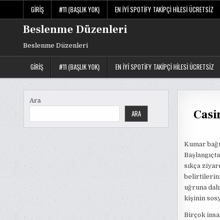
Skip
GIRIŞ
#11 (BAŞLIK YOK)
EN İYI SPOTIFY TAKIPÇI HILESI ÜCRETSIZ
to
content
Beslenme Düzenleri
Beslenme Düzenleri
GIRIŞ
#11 (BAŞLIK YOK)
EN İYI SPOTIFY TAKIPÇI HILESI ÜCRETSIZ
Ara
Casi
ARA
Kumar bağı
Başlangıçta
sıkça ziyar
belirtileri
uğruna daha
kişinin sosy
Birçok insa