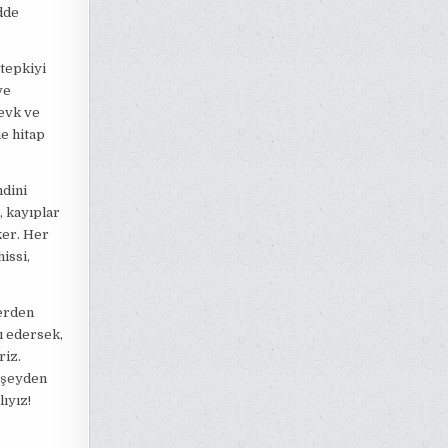
dde
tepkiyi
ve
zevk ve
e hitap
ndini
, kayıplar
ker. Her
issi,
lerden
ı edersek,
riz.
r şeyden
ıyız!