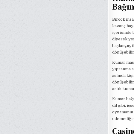
Bağım
Birçok insa
kazanç haya
içerisinde 
diyerek yen
başlangıç, 
dönüşebilir
Kumar masa
yıpranma s
aslında kiş
dönüşebilir
artık kumar
Kumar bağım
dil gibi, i
oynamanın ö
edemediği d
Casin