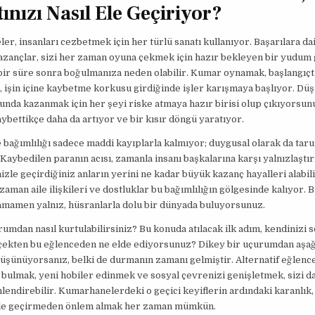
ınızı Nasıl Ele Geçiriyor?
r, insanları cezbetmek için her türlü sanatı kullanıyor. Başarılara da
zançlar, sizi her zaman oyuna çekmek için hazır bekleyen bir yudum 
ir süre sonra boğulmanıza neden olabilir. Kumar oynamak, başlangıçt
 işin içine kaybetme korkusu girdiğinde işler karışmaya başlıyor. Dü
nunda kazanmak için her şeyi riske atmaya hazır birisi olup çıkıyorsun
ybettikçe daha da artıyor ve bir kısır döngü yaratıyor.
ağımlılığı sadece maddi kayıplarla kalmıyor; duygusal olarak da tar
 Kaybedilen paranın acısı, zamanla insanı başkalarına karşı yalnızlaştır
izle geçirdiğiniz anların yerini ne kadar büyük kazanç hayalleri alabilir
zaman aile ilişkileri ve dostluklar bu bağımlılığın gölgesinde kalıyor. 
amamen yalnız, hüsranlarla dolu bir dünyada buluyorsunuz.
rumdan nasıl kurtulabilirsiniz? Bu konuda atılacak ilk adım, kendinizi
rçekten bu eğlenceden ne elde ediyorsunuz? Dikey bir uçurumdan aşa
 düşünüyorsanız, belki de durmanın zamanı gelmiştir. Alternatif eğlenc
bulmak, yeni hobiler edinmek ve sosyal çevrenizi genişletmek, sizi da
nlendirebilir. Kumarhanelerdeki o geçici keyiflerin ardındaki karanlık,
le geçirmeden önlem almak her zaman mümkün.