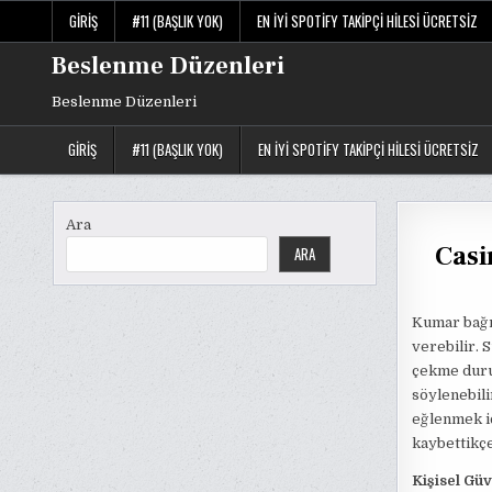
Skip
GIRIŞ
#11 (BAŞLIK YOK)
EN İYI SPOTIFY TAKIPÇI HILESI ÜCRETSIZ
to
content
Beslenme Düzenleri
Beslenme Düzenleri
GIRIŞ
#11 (BAŞLIK YOK)
EN İYI SPOTIFY TAKIPÇI HILESI ÜCRETSIZ
Ara
Casi
ARA
Kumar bağım
verebilir. 
çekme durum
söylenebili
eğlenmek iç
kaybettikçe
Kişisel Gü