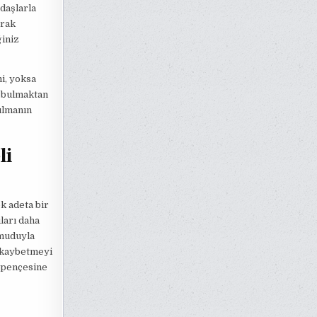
adaşlarla
arak
ğiniz
i, yoksa
u bulmaktan
ulmanın
li
k adeta bir
ları daha
umuduyla
r kaybetmeyi
 pençesine