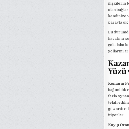
ilişkilerin 
olan bağlar
kendinize v
parayla ölç
Bu durumda
hayatımı ge
çok daha ko
yollarını ar
Kazan
Yüzü 
Kumarın Psi
bağımlılık 
fazla oynam
telafi edil
göz ardı e
itiyorlar.
Kayıp Oran