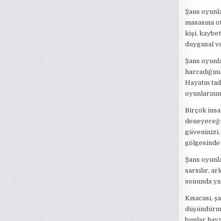
Şans oyunla
masasına ot
kişi, kaybe
duygusal ve
Şans oyunla
harcadığını
Hayatın tad
oyunlarının
Birçok insa
deneyeceğim
güveninizi,
gölgesinde 
Şans oyunla
sarsılır, ar
sonunda yal
Kısacası, ş
düşündürme
bunlar haya