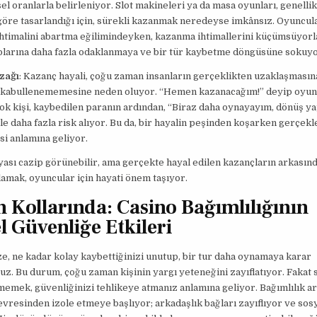
l oranlarla belirleniyor. Slot makineleri ya da masa oyunları, genelli
göre tasarlandığı için, sürekli kazanmak neredeyse imkânsız. Oyuncula
htimalini abartma eğilimindeyken, kazanma ihtimallerini küçümsüyorla
ıplarına daha fazla odaklanmaya ve bir tür kaybetme döngüsüne sokuyo
zağı
: Kazanç hayali, çoğu zaman insanların gerçeklikten uzaklaşmasın
ı kabullenememesine neden oluyor. “Hemen kazanacağım!” deyip oyun
ok kişi, kaybedilen paranın ardından, “Biraz daha oynayayım, dönüş ya
e daha fazla risk alıyor. Bu da, bir hayalin peşinden koşarken gerçekl
si anlamına geliyor.
ası cazip görünebilir, ama gerçekte hayal edilen kazançların arkasın
nlamak, oyuncular için hayati önem taşıyor.
n Kollarında: Casino Bağımlılığının
l Güvenliğe Etkileri
, ne kadar kolay kaybettiğinizi unutup, bir tur daha oynamaya karar
z. Bu durum, çoğu zaman kişinin yargı yeteneğini zayıflatıyor. Fakat 
emek, güvenliğinizi tehlikeye atmanız anlamına geliyor. Bağımlılık art
evresinden izole etmeye başlıyor; arkadaşlık bağları zayıflıyor ve sos