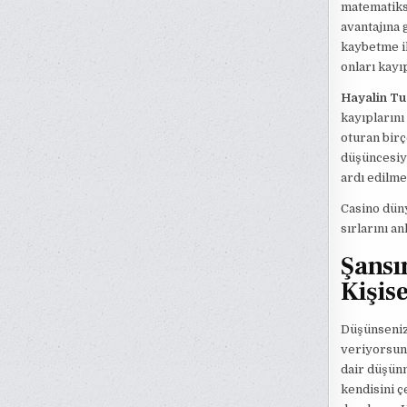
matematikse
avantajına 
kaybetme i
onları kay
Hayalin Tu
kayıpların
oturan birç
düşüncesiyl
ardı edilme
Casino düny
sırlarını a
Şansı
Kişise
Düşünsenize
veriyorsunu
dair düşünm
kendisini ç