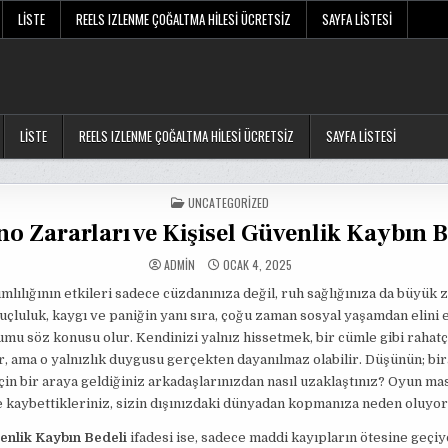
LISTE
REELS IZLENME ÇOĞALTMA HILESI ÜCRETSIZ
SAYFA LISTESI
LISTE
REELS IZLENME ÇOĞALTMA HILESI ÜCRETSIZ
SAYFA LISTESI
POSTED
UNCATEGORIZED
IN
no Zararları ve Kişisel Güvenlik Kaybın B
ADMIN
OCAK 4, 2025
lılığının etkileri sadece cüzdanınıza değil, ruh sağlığınıza da büyük 
Suçluluk, kaygı ve paniğin yanı sıra, çoğu zaman sosyal yaşamdan elini 
u söz konusu olur. Kendinizi yalnız hissetmek, bir cümle gibi rahat
r, ama o yalnızlık duygusu gerçekten dayanılmaz olabilir. Düşünün; bi
in bir araya geldiğiniz arkadaşlarınızdan nasıl uzaklaştınız? Oyun ma
 kaybettikleriniz, sizin dışınızdaki dünyadan kopmanıza neden oluyor
venlik Kaybın Bedeli
ifadesi ise, sadece maddi kayıpların ötesine geçiy