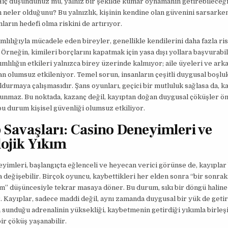
Hiç düşündünüz mü, yalnız bir şekilde kumar oynamanın getirebileceğ
n neler olduğunu? Bu yalnızlık, kişinin kendine olan güvenini sarsarken
nların hedefi olma riskini de artırıyor.
mlılığıyla mücadele eden bireyler, genellikle kendilerini daha fazla ris
 Örneğin, kimileri borçlarını kapatmak için yasa dışı yollara başvurabil
ımlılığın etkileri yalnızca birey üzerinde kalmıyor; aile üyeleri ve ark
 olumsuz etkileniyor. Temel sorun, insanların çeşitli duygusal boşluk
durmaya çalışmasıdır. Şans oyunları, geçici bir mutluluk sağlasa da, ka
unmaz. Bu noktada, kazanç değil, kayıptan doğan duygusal çöküşler ön
bu durum kişisel güvenliği olumsuz etkiliyor.
 Savaşları: Casino Deneyimleri ve
lojik Yıkım
yimleri, başlangıçta eğlenceli ve heyecan verici görünse de, kayıplar 
 değişebilir. Birçok oyuncu, kaybettikleri her elden sonra “bir sonra
m” düşüncesiyle tekrar masaya döner. Bu durum, sıkı bir döngü haline
. Kayıplar, sadece maddi değil, aynı zamanda duygusal bir yük de getir
 sunduğu adrenalinin yüksekliği, kaybetmenin getirdiği yıkımla birleş
bir çöküş yaşanabilir.