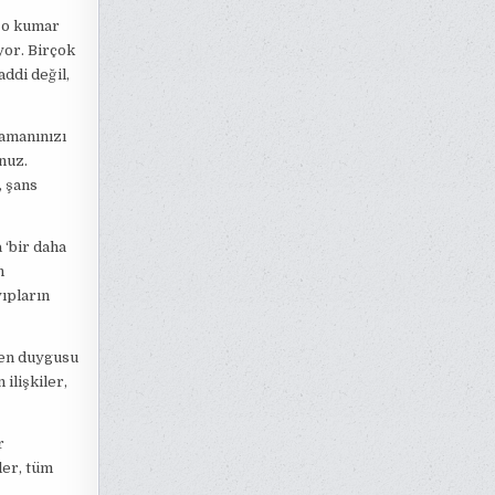
e o kumar
yor. Birçok
addi değil,
zamanınızı
nuz.
, şans
 ‘bir daha
n
yıpların
üven duygusu
 ilişkiler,
r
ler, tüm