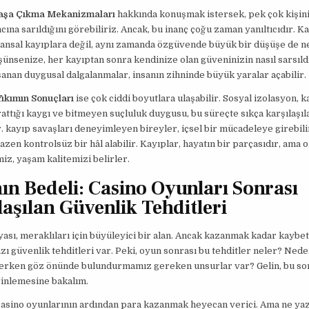
Başa Çıkma Mekanizmaları
hakkında konuşmak istersek, pek çok kişin
cına sarıldığını görebiliriz. Ancak, bu inanç çoğu zaman yanıltıcıdır. 
nansal kayıplara değil, aynı zamanda özgüvende büyük bir düşüşe de 
üşünsenize, her kayıptan sonra kendinize olan güveninizin nasıl sarsıldı
anan duygusal dalgalanmalar, insanın zihninde büyük yaralar açabilir.
Yıkımın Sonuçları
ise çok ciddi boyutlara ulaşabilir. Sosyal izolasyon, 
attığı kaygı ve bitmeyen suçluluk duygusu, bu süreçte sıkça karşılaşıl
. kayıp savaşları deneyimleyen bireyler, içsel bir mücadeleye girebili
zen kontrolsüz bir hâl alabilir. Kayıplar, hayatın bir parçasıdır, ama o
iz, yaşam kalitemizi belirler.
ın Bedeli: Casino Oyunları Sonrası
laşılan Güvenlik Tehditleri
ası, meraklıları için büyüleyici bir alan. Ancak kazanmak kadar kayb
azı güvenlik tehditleri var. Peki, oyun sonrası bu tehditler neler? Ned
derken göz önünde bulundurmamız gereken unsurlar var? Gelin, bu so
rinlemesine bakalım.
casino oyunlarının ardından para kazanmak heyecan verici. Ama ne yazı